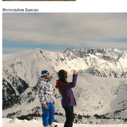
Фотольбом Банско