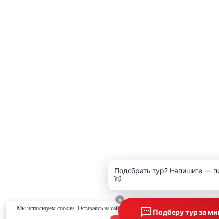
Подобрать тур? Напишите — п
👋
×
Мы используем cookies. Оставаясь на сайте, вы соглашаетесь с
политикой конфид
Подберу тур за ми