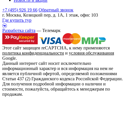
Новости и акции
+7 (495) 926 19 66
Обратный звонок
г. Москва, Козицкий пер, д. 1А, 1 этаж, офис 103
Где купить тур
Разработка сайта
— Телемарк
Этот сайт защищен reCAPTCHA, к нему применяются
политика конфиденциальности
и
условия обслуживания
Google.
Данный интернет сайт носит исключительно
информационный характер и вся информация на нем не
является публичной офертой, определяемой положениями
Статьи 437 (2) Гражданского кодекса Российской Федерации.
Для получения подробной информации о наличии и
стоимости, пожалуйста, обращайтесь к менеджерам по
продажам.