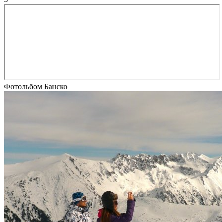
Фотольбом Банско