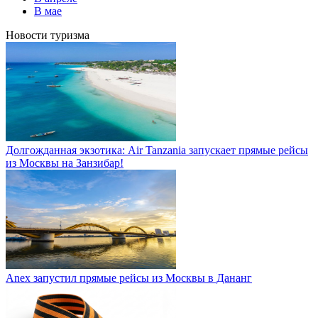
В мае
Новости туризма
Долгожданная экзотика: Air Tanzania запускает прямые рейсы
из Москвы на Занзибар!
Anex запустил прямые рейсы из Москвы в Дананг