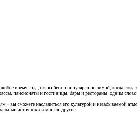
любое время года, но особенно популярен он зимой, когда сюда
ассы, пансионаты и гостиницы, бары и рестораны, одним словом
ям – вы сможете насладиться его культурой и незабываемой атм
альные источники и многое другое.