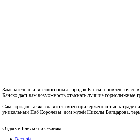
Замечательный высокогорный городок Банско привлекателен в 
Банско даст вам возможность отыскать лучшие горнолыжные тр
Сам городок также славится своей приверженностью к традици
уникальный Паб Королевы, дом-музей Николы Вапцарова, терм
Отдых в Банско по сезонам
Весной