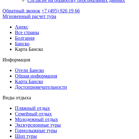
Согласие на обработку персональных данных
Обратный звонок
+7 (495) 926 19 66
Мгновенный расчет тура
Анекс
Все страны
Болгария
Банско
Карта Банско
Информация
Отели Банско
Общая информация
Карта Банско
Достопримечательности
Виды отдыха
Пляжный отдых
Семейный отдых
Молодежный отдых
Экскурсионные туры
Горнолыжные туры
Шоп туры