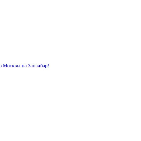
из Москвы на Занзибар!