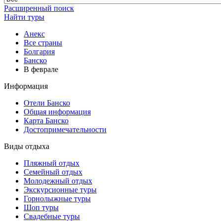
Расширенный поиск
Найти туры
Анекс
Все страны
Болгария
Банско
В феврале
Информация
Отели Банско
Общая информация
Карта Банско
Достопримечательности
Виды отдыха
Пляжный отдых
Семейный отдых
Молодежный отдых
Экскурсионные туры
Горнолыжные туры
Шоп туры
Свадебные туры