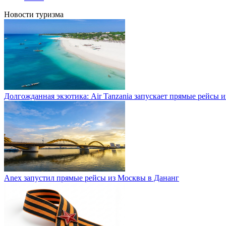
Новости туризма
Долгожданная экзотика: Air Tanzania запускает прямые рейсы 
Anex запустил прямые рейсы из Москвы в Дананг