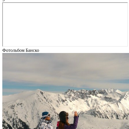
Фотольбом Банско