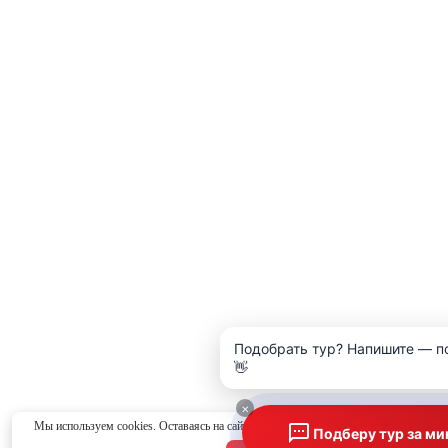
Подобрать тур? Напишите — п
👋
×
Мы используем cookies. Оставаясь на сайте, вы соглашаетесь с
политикой конфид
Подберу тур за ми