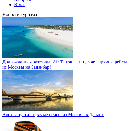
В мае
Новости туризма
Долгожданная экзотика: Air Tanzania запускает прямые рейсы
из Москвы на Занзибар!
Anex запустил прямые рейсы из Москвы в Дананг