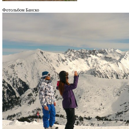
Фотольбом Банско