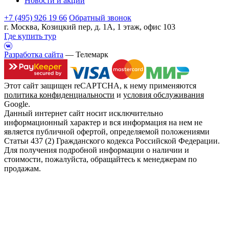
Новости и акции
+7 (495) 926 19 66
Обратный звонок
г. Москва, Козицкий пер, д. 1А, 1 этаж, офис 103
Где купить тур
Разработка сайта
— Телемарк
Этот сайт защищен reCAPTCHA, к нему применяются
политика конфиденциальности
и
условия обслуживания
Google.
Данный интернет сайт носит исключительно
информационный характер и вся информация на нем не
является публичной офертой, определяемой положениями
Статьи 437 (2) Гражданского кодекса Российской Федерации.
Для получения подробной информации о наличии и
стоимости, пожалуйста, обращайтесь к менеджерам по
продажам.