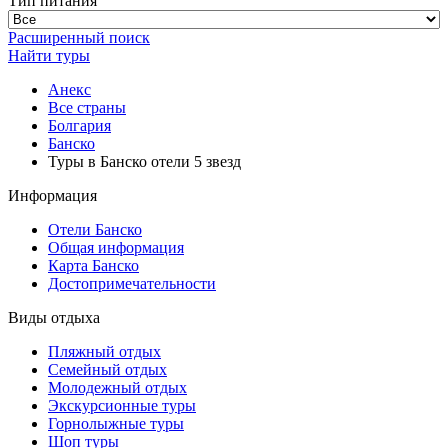
Тип питания
Расширенный поиск
Найти туры
Анекс
Все страны
Болгария
Банско
Туры в Банско отели 5 звезд
Информация
Отели Банско
Общая информация
Карта Банско
Достопримечательности
Виды отдыха
Пляжный отдых
Семейный отдых
Молодежный отдых
Экскурсионные туры
Горнолыжные туры
Шоп туры