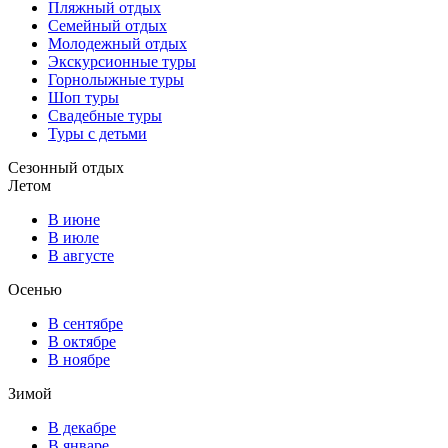
Пляжный отдых
Семейный отдых
Молодежный отдых
Экскурсионные туры
Горнолыжные туры
Шоп туры
Свадебные туры
Туры с детьми
Сезонный отдых
Летом
В июне
В июле
В августе
Осенью
В сентябре
В октябре
В ноябре
Зимой
В декабре
В январе