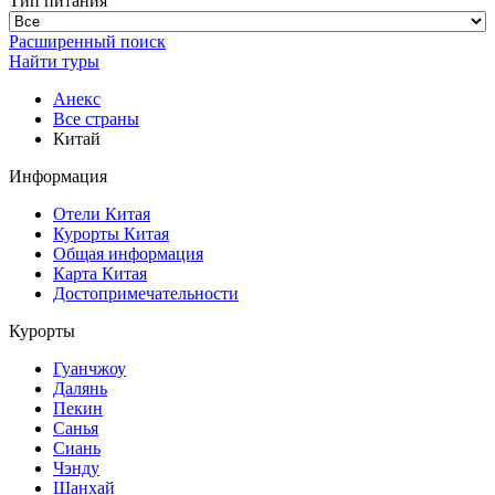
Тип питания
Расширенный поиск
Найти туры
Анекс
Все страны
Китай
Информация
Отели Китая
Курорты Китая
Общая информация
Карта Китая
Достопримечательности
Курорты
Гуанчжоу
Далянь
Пекин
Санья
Сиань
Чэнду
Шанхай