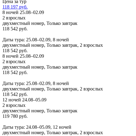
Цена за тур
118 197 руб.
8 ночей 25.08–02.09
2 взрослых
двухместный номер, Только завтрак
118 542 руб.
Заказать
Даты тура: 25.08–02.09, 8 ночей
двухместный номер, Только завтрак, 2 взрослых
118 542 руб.
8 ночей 25.08–02.09
2 взрослых
двухместный номер, Только завтрак
118 542 руб.
Заказать
Даты тура: 25.08–02.09, 8 ночей
двухместный номер, Только завтрак, 2 взрослых
118 542 руб.
12 ночей 24.08–05.09
2 взрослых
двухместный номер, Только завтрак
119 780 руб.
Заказать
Даты тура: 24.08–05.09, 12 ночей
двухместный номер, Только завтрак, 2 взрослых