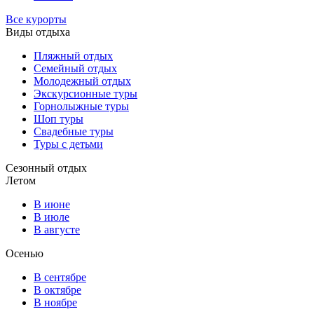
Все курорты
Виды отдыха
Пляжный отдых
Семейный отдых
Молодежный отдых
Экскурсионные туры
Горнолыжные туры
Шоп туры
Свадебные туры
Туры с детьми
Сезонный отдых
Летом
В июне
В июле
В августе
Осенью
В сентябре
В октябре
В ноябре