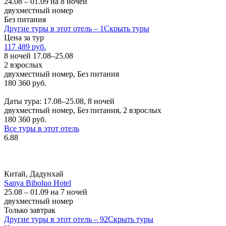
24.08 – 01.09 на 8 ночей
двухместный номер
Без питания
Другие туры в этот отель – 1
Скрыть туры
Цена за тур
117 489 руб.
8 ночей 17.08–25.08
2 взрослых
двухместный номер, Без питания
180 360 руб.
Заказать
Даты тура: 17.08–25.08, 8 ночей
двухместный номер, Без питания, 2 взрослых
180 360 руб.
Все туры в этот отель
6.88
Китай, Дадунхай
Sanya Biboluo Hotel
25.08 – 01.09 на 7 ночей
двухместный номер
Только завтрак
Другие туры в этот отель – 92
Скрыть туры