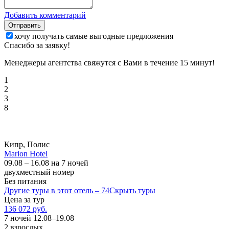
Добавить комментарий
Отправить
хочу получать самые выгодные предложения
Спасибо за заявку!
Менеджеры агентства свяжутся с Вами в течение 15 минут!
1
2
3
8
Кипр, Полис
Marion Hotel
09.08 – 16.08 на 7 ночей
двухместный номер
Без питания
Другие туры в этот отель – 74
Скрыть туры
Цена за тур
136 072 руб.
7 ночей 12.08–19.08
2 взрослых