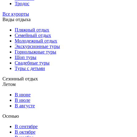
Тродос
Все курорты
Виды отдыха
Пляжный отдых
Семейный отдых
Молодежный отдых
Экскурсионные туры
Горнолыжные туры
Шоп туры
Свадебные туры
Туры с детьми
Сезонный отдых
Летом
В июне
В июле
В августе
Осенью
В сентябре
В октябре