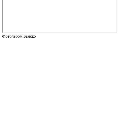
Фотольбом Банско