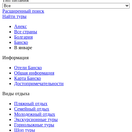
Тип питания
Расширенный поиск
Найти туры
Анекс
Все страны
Болгария
Банско
В январе
Информация
Отели Банско
Общая информация
Карта Банско
Достопримечательности
Виды отдыха
Пляжный отдых
Семейный отдых
Молодежный отдых
Экскурсионные туры
Горнолыжные туры
Шоп туры