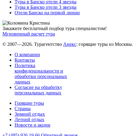
Туры в Банско отели 4 звезды
Туры в Банско отели 3 звезды
Отели Банско на первой линии
Закажите бесплатный подбор тура специалистом!
Мгновенный расчет тура
© 2007—2026. Турагентство
Анекс
: горящие туры из Москвы.
О компании
Контакты
Политика
конфиденциальности и
обработки персональных
данных
Согласие на обработку
персональных данных
Горящие туры
Страны
Зимний отдых
Летний отдых
Новости и акции
+7 (495) 926 19 66
Обратный звонок