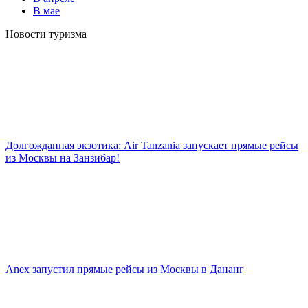
В мае
Новости туризма
Долгожданная экзотика: Air Tanzania запускает прямые рейсы
из Москвы на Занзибар!
Anex запустил прямые рейсы из Москвы в Дананг