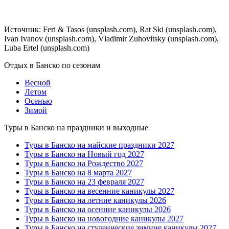
Источник: Feri & Tasos (unsplash.com), Rat Ski (unsplash.com),
Ivan Ivanov (unsplash.com), Vladimir Zuhovitsky (unsplash.com),
Luba Ertel (unsplash.com)
Отдых в Банско по сезонам
Весной
Летом
Осенью
Зимой
Туры в Банско на праздники и выходные
Туры в Банско на майские праздники 2027
Туры в Банско на Новый год 2027
Туры в Банско на Рождество 2027
Туры в Банско на 8 марта 2027
Туры в Банско на 23 февраля 2027
Туры в Банско на весенние каникулы 2027
Туры в Банско на летние каникулы 2026
Туры в Банско на осенние каникулы 2026
Туры в Банско на новогодние каникулы 2027
Туры в Банско на студенческие зимние каникулы 2027