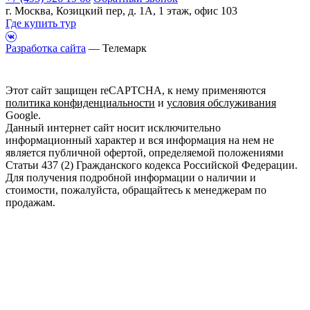
г. Москва, Козицкий пер, д. 1А, 1 этаж, офис 103
Где купить тур
Разработка сайта
— Телемарк
Этот сайт защищен reCAPTCHA, к нему применяются
политика конфиденциальности
и
условия обслуживания
Google.
Данный интернет сайт носит исключительно
информационный характер и вся информация на нем не
является публичной офертой, определяемой положениями
Статьи 437 (2) Гражданского кодекса Российской Федерации.
Для получения подробной информации о наличии и
стоимости, пожалуйста, обращайтесь к менеджерам по
продажам.