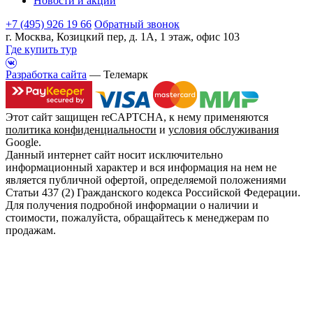
Новости и акции
+7 (495) 926 19 66
Обратный звонок
г. Москва, Козицкий пер, д. 1А, 1 этаж, офис 103
Где купить тур
Разработка сайта
— Телемарк
Этот сайт защищен reCAPTCHA, к нему применяются
политика конфиденциальности
и
условия обслуживания
Google.
Данный интернет сайт носит исключительно
информационный характер и вся информация на нем не
является публичной офертой, определяемой положениями
Статьи 437 (2) Гражданского кодекса Российской Федерации.
Для получения подробной информации о наличии и
стоимости, пожалуйста, обращайтесь к менеджерам по
продажам.