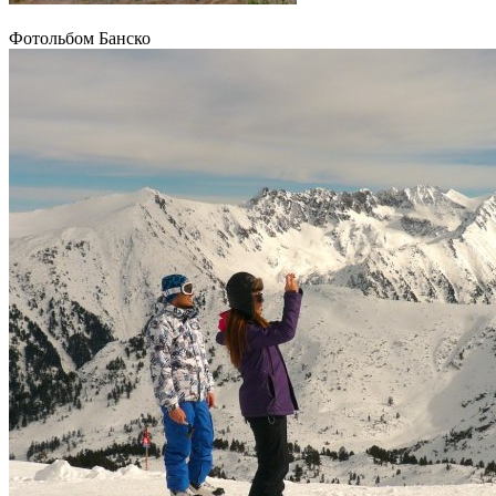
Фотольбом Банско