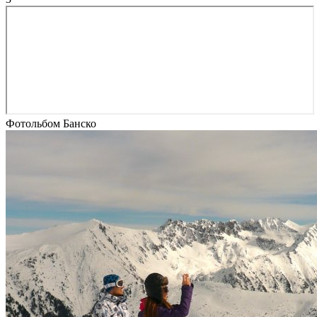
Фотольбом Банско