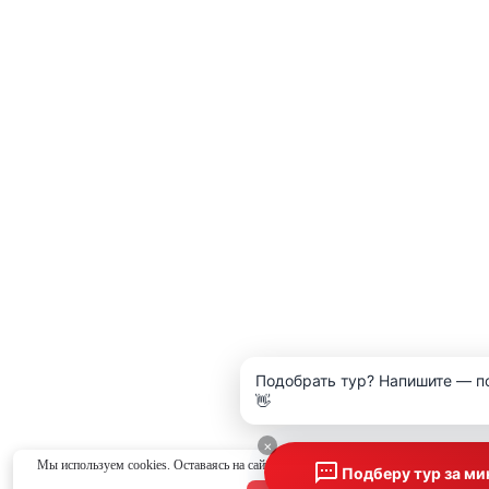
Подобрать тур? Напишите — п
👋
×
Мы используем cookies. Оставаясь на сайте, вы соглашаетесь с
политикой конфид
Подберу тур за ми