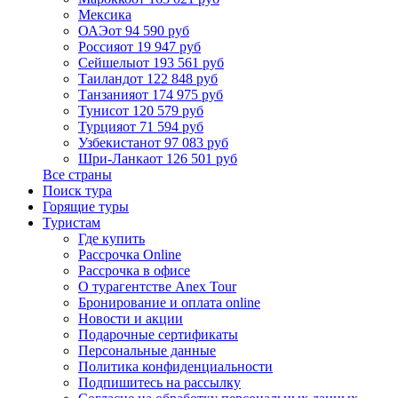
Мексика
ОАЭ
от 94 590 руб
Россия
от 19 947 руб
Сейшелы
от 193 561 руб
Таиланд
от 122 848 руб
Танзания
от 174 975 руб
Тунис
от 120 579 руб
Турция
от 71 594 руб
Узбекистан
от 97 083 руб
Шри-Ланка
от 126 501 руб
Все страны
Поиск тура
Горящие туры
Туристам
Где купить
Рассрочка Online
Рассрочка в офисе
О турагентстве Anex Tour
Бронирование и оплата online
Новости и акции
Подарочные сертификаты
Персональные данные
Политика конфиденциальности
Подпишитесь на рассылку