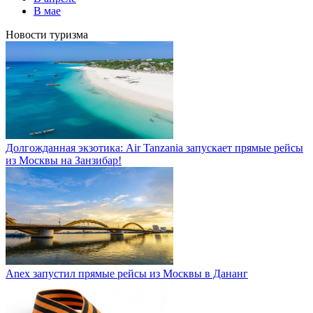
В мае
Новости туризма
Долгожданная экзотика: Air Tanzania запускает прямые рейсы
из Москвы на Занзибар!
Anex запустил прямые рейсы из Москвы в Дананг