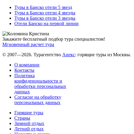
Туры в Банско отели 5 звезд
Туры в Банско отели 4 звезды
Туры в Банско отели 3 звезды
Отели Банско на первой линии
Закажите бесплатный подбор тура специалистом!
Мгновенный расчет тура
© 2007—2026. Турагентство
Анекс
: горящие туры из Москвы.
О компании
Контакты
Политика
конфиденциальности и
обработки персональных
данных
Согласие на обработку
персональных данных
Горящие туры
Страны
Зимний отдых
Летний отдых