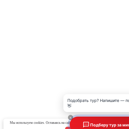
Подобрать тур? Напишите — п
👋
×
Мы используем cookies. Оставаясь на сайте, вы соглашаетесь с
политикой конфид
Подберу тур за ми