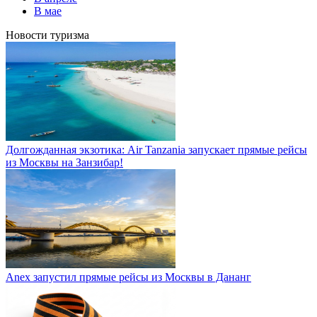
В мае
Новости туризма
Долгожданная экзотика: Air Tanzania запускает прямые рейсы
из Москвы на Занзибар!
Anex запустил прямые рейсы из Москвы в Дананг