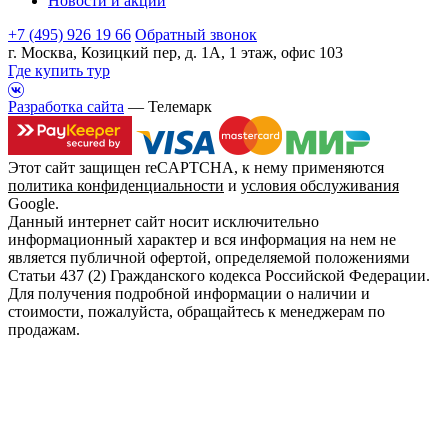
Новости и акции
+7 (495) 926 19 66
Обратный звонок
г. Москва, Козицкий пер, д. 1А, 1 этаж, офис 103
Где купить тур
Разработка сайта
— Телемарк
Этот сайт защищен reCAPTCHA, к нему применяются
политика конфиденциальности
и
условия обслуживания
Google.
Данный интернет сайт носит исключительно
информационный характер и вся информация на нем не
является публичной офертой, определяемой положениями
Статьи 437 (2) Гражданского кодекса Российской Федерации.
Для получения подробной информации о наличии и
стоимости, пожалуйста, обращайтесь к менеджерам по
продажам.