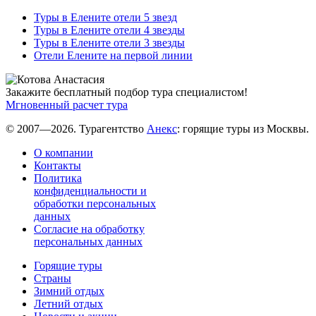
Туры в Елените отели 5 звезд
Туры в Елените отели 4 звезды
Туры в Елените отели 3 звезды
Отели Елените на первой линии
Закажите бесплатный подбор тура специалистом!
Мгновенный расчет тура
© 2007—2026. Турагентство
Анекс
: горящие туры из Москвы.
О компании
Контакты
Политика
конфиденциальности и
обработки персональных
данных
Согласие на обработку
персональных данных
Горящие туры
Страны
Зимний отдых
Летний отдых