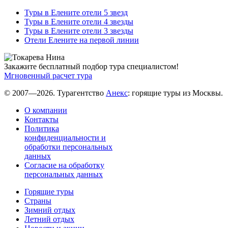
Туры в Елените отели 5 звезд
Туры в Елените отели 4 звезды
Туры в Елените отели 3 звезды
Отели Елените на первой линии
Закажите бесплатный подбор тура специалистом!
Мгновенный расчет тура
© 2007—2026. Турагентство
Анекс
: горящие туры из Москвы.
О компании
Контакты
Политика
конфиденциальности и
обработки персональных
данных
Согласие на обработку
персональных данных
Горящие туры
Страны
Зимний отдых
Летний отдых