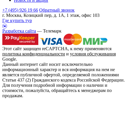
Новости и акции
+7 (495) 926 19 66
Обратный звонок
г. Москва, Козицкий пер, д. 1А, 1 этаж, офис 103
Где купить тур
Разработка сайта
— Телемарк
Этот сайт защищен reCAPTCHA, к нему применяются
политика конфиденциальности
и
условия обслуживания
Google.
Данный интернет сайт носит исключительно
информационный характер и вся информация на нем не
является публичной офертой, определяемой положениями
Статьи 437 (2) Гражданского кодекса Российской Федерации.
Для получения подробной информации о наличии и
стоимости, пожалуйста, обращайтесь к менеджерам по
продажам.