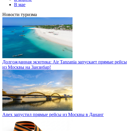
В мае
Новости туризма
Долгожданная экзотика: Air Tanzania запускает прямые рейсы
из Москвы на Занзибар!
Anex запустил прямые рейсы из Москвы в Дананг