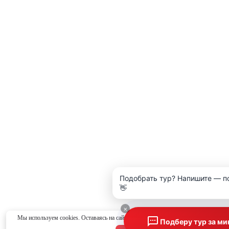
Подобрать тур? Напишите — п
👋
×
Мы используем cookies. Оставаясь на сайте, вы соглашаетесь с
политикой конфид
Подберу тур за ми