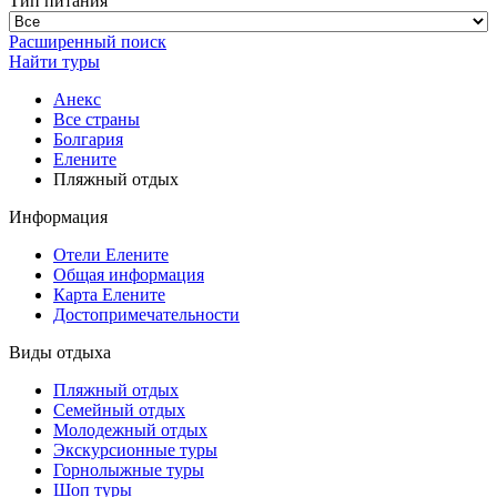
Тип питания
Расширенный поиск
Найти туры
Анекс
Все страны
Болгария
Елените
Пляжный отдых
Информация
Отели Елените
Общая информация
Карта Елените
Достопримечательности
Виды отдыха
Пляжный отдых
Семейный отдых
Молодежный отдых
Экскурсионные туры
Горнолыжные туры
Шоп туры