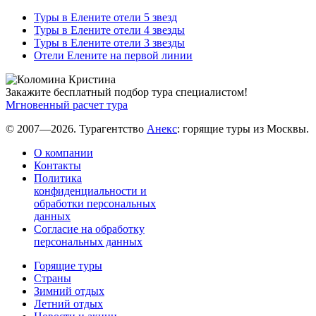
Туры в Елените отели 5 звезд
Туры в Елените отели 4 звезды
Туры в Елените отели 3 звезды
Отели Елените на первой линии
Закажите бесплатный подбор тура специалистом!
Мгновенный расчет тура
© 2007—2026. Турагентство
Анекс
: горящие туры из Москвы.
О компании
Контакты
Политика
конфиденциальности и
обработки персональных
данных
Согласие на обработку
персональных данных
Горящие туры
Страны
Зимний отдых
Летний отдых