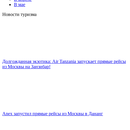
В мае
Новости туризма
Долгожданная экзотика: Air Tanzania запускает прямые рейсы
из Москвы на Занзибар!
Anex запустил прямые рейсы из Москвы в Дананг