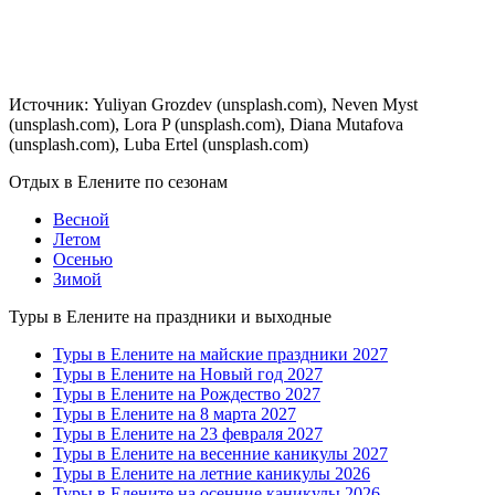
Источник: Yuliyan Grozdev (unsplash.com), Neven Myst
(unsplash.com), Lora P (unsplash.com), Diana Mutafova
(unsplash.com), Luba Ertel (unsplash.com)
Отдых в Елените по сезонам
Весной
Летом
Осенью
Зимой
Туры в Елените на праздники и выходные
Туры в Елените на майские праздники 2027
Туры в Елените на Новый год 2027
Туры в Елените на Рождество 2027
Туры в Елените на 8 марта 2027
Туры в Елените на 23 февраля 2027
Туры в Елените на весенние каникулы 2027
Туры в Елените на летние каникулы 2026
Туры в Елените на осенние каникулы 2026