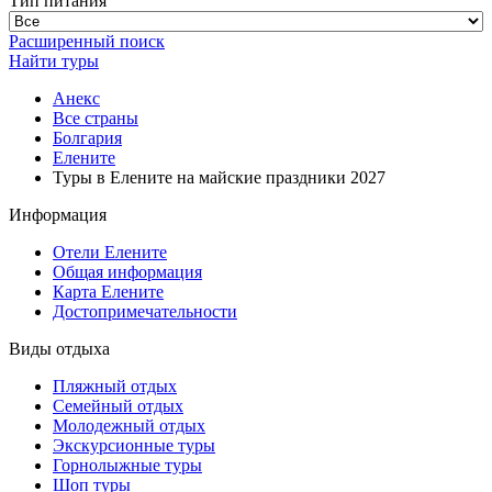
Тип питания
Расширенный поиск
Найти туры
Анекс
Все страны
Болгария
Елените
Туры в Елените на майские праздники 2027
Информация
Отели Елените
Общая информация
Карта Елените
Достопримечательности
Виды отдыха
Пляжный отдых
Семейный отдых
Молодежный отдых
Экскурсионные туры
Горнолыжные туры
Шоп туры