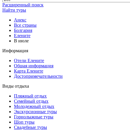
Расширенный поиск
Найти туры
Анекс
Все страны
Болгария
Елените
В июле
Информация
Отели Елените
Общая информация
Карта Елените
Достопримечательности
Виды отдыха
Пляжный отдых
Семейный отдых
Молодежный отдых
Экскурсионные туры
Горнолыжные туры
Шоп туры
Свадебные туры