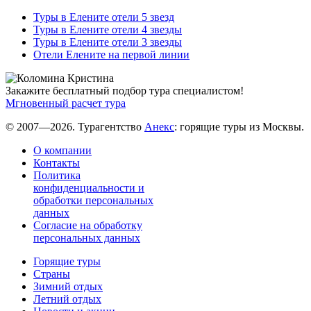
Туры в Елените отели 5 звезд
Туры в Елените отели 4 звезды
Туры в Елените отели 3 звезды
Отели Елените на первой линии
Закажите бесплатный подбор тура специалистом!
Мгновенный расчет тура
© 2007—2026. Турагентство
Анекс
: горящие туры из Москвы.
О компании
Контакты
Политика
конфиденциальности и
обработки персональных
данных
Согласие на обработку
персональных данных
Горящие туры
Страны
Зимний отдых
Летний отдых