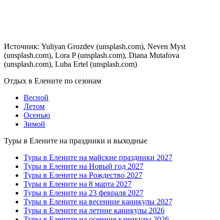
Источник: Yuliyan Grozdev (unsplash.com), Neven Myst
(unsplash.com), Lora P (unsplash.com), Diana Mutafova
(unsplash.com), Luba Ertel (unsplash.com)
Отдых в Елените по сезонам
Весной
Летом
Осенью
Зимой
Туры в Елените на праздники и выходные
Туры в Елените на майские праздники 2027
Туры в Елените на Новый год 2027
Туры в Елените на Рождество 2027
Туры в Елените на 8 марта 2027
Туры в Елените на 23 февраля 2027
Туры в Елените на весенние каникулы 2027
Туры в Елените на летние каникулы 2026
Туры в Елените на осенние каникулы 2026