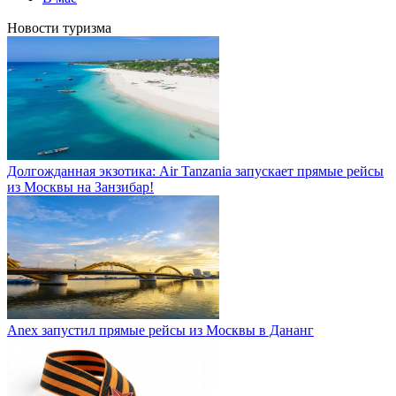
Новости туризма
Долгожданная экзотика: Air Tanzania запускает прямые рейсы
из Москвы на Занзибар!
Anex запустил прямые рейсы из Москвы в Дананг