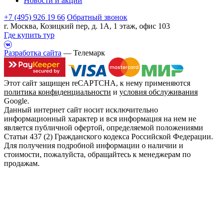
Новости и акции
+7 (495) 926 19 66
Обратный звонок
г. Москва, Козицкий пер, д. 1А, 1 этаж, офис 103
Где купить тур
Разработка сайта
— Телемарк
Этот сайт защищен reCAPTCHA, к нему применяются
политика конфиденциальности
и
условия обслуживания
Google.
Данный интернет сайт носит исключительно
информационный характер и вся информация на нем не
является публичной офертой, определяемой положениями
Статьи 437 (2) Гражданского кодекса Российской Федерации.
Для получения подробной информации о наличии и
стоимости, пожалуйста, обращайтесь к менеджерам по
продажам.