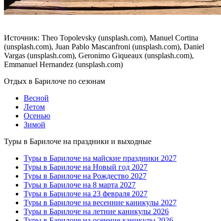
Источник: Theo Topolevsky (unsplash.com), Manuel Cortina
(unsplash.com), Juan Pablo Mascanfroni (unsplash.com), Daniel
Vargas (unsplash.com), Geronimo Giqueaux (unsplash.com),
Emmanuel Hernandez (unsplash.com)
Отдых в Барилоче по сезонам
Весной
Летом
Осенью
Зимой
Туры в Барилоче на праздники и выходные
Туры в Барилоче на майские праздники 2027
Туры в Барилоче на Новый год 2027
Туры в Барилоче на Рождество 2027
Туры в Барилоче на 8 марта 2027
Туры в Барилоче на 23 февраля 2027
Туры в Барилоче на весенние каникулы 2027
Туры в Барилоче на летние каникулы 2026
Туры в Барилоче на осенние каникулы 2026