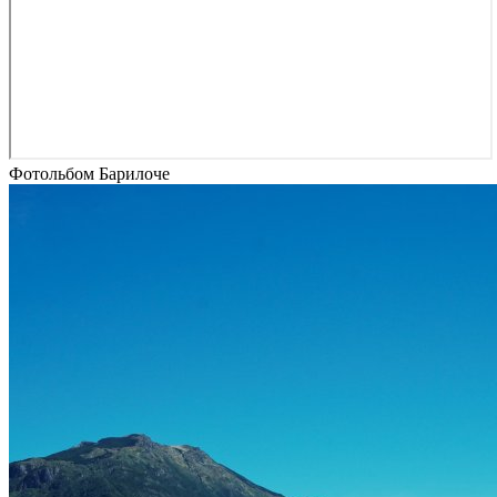
Фотольбом Барилоче