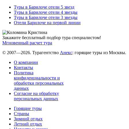
Туры в Барилоче отели 5 звезд
Туры в Барилоче отели 4 звезды
Туры в Барилоче отели 3 звезды
Отели Барилоче на первой линии
Закажите бесплатный подбор тура специалистом!
Мгновенный расчет тура
© 2007—2026. Турагентство
Анекс
: горящие туры из Москвы.
О компании
Контакты
Политика
конфиденциальности и
обработки персональных
данных
Согласие на обработку
персональных данных
Горящие туры
Страны
Зимний отдых
Летний отдых