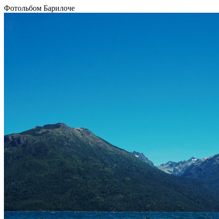
Фотольбом Барилоче