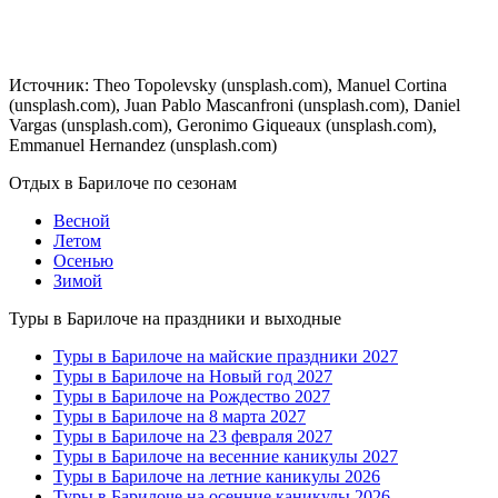
Источник: Theo Topolevsky (unsplash.com), Manuel Cortina
(unsplash.com), Juan Pablo Mascanfroni (unsplash.com), Daniel
Vargas (unsplash.com), Geronimo Giqueaux (unsplash.com),
Emmanuel Hernandez (unsplash.com)
Отдых в Барилоче по сезонам
Весной
Летом
Осенью
Зимой
Туры в Барилоче на праздники и выходные
Туры в Барилоче на майские праздники 2027
Туры в Барилоче на Новый год 2027
Туры в Барилоче на Рождество 2027
Туры в Барилоче на 8 марта 2027
Туры в Барилоче на 23 февраля 2027
Туры в Барилоче на весенние каникулы 2027
Туры в Барилоче на летние каникулы 2026
Туры в Барилоче на осенние каникулы 2026