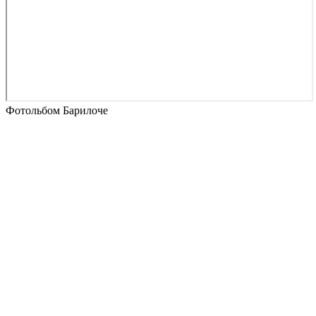
Фотольбом Барилоче