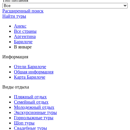
Тип питания
Расширенный поиск
Найти туры
Анекс
Все страны
Аргентина
Барилоче
В январе
Информация
Отели Барилоче
Общая информация
Карта Барилоче
Виды отдыха
Пляжный отдых
Семейный отдых
Молодежный отдых
Экскурсионные туры
Горнолыжные туры
Шоп туры
Свадебные туры