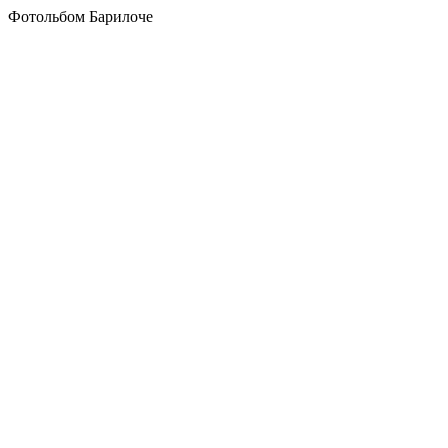
Фотольбом Барилоче