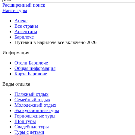
Расширенный поиск
Найти туры
Анекс
Все страны
Аргентина
Барилоче
Путёвки в Барилоче всё включено 2026
Информация
Отели Барилоче
Общая информация
Карта Барилоче
Виды отдыха
Пляжный отдых
Семейный отдых
Молодежный отдых
Экскурсионные туры
Горнолыжные туры
Шоп туры
Свадебные туры
Туры с детьми