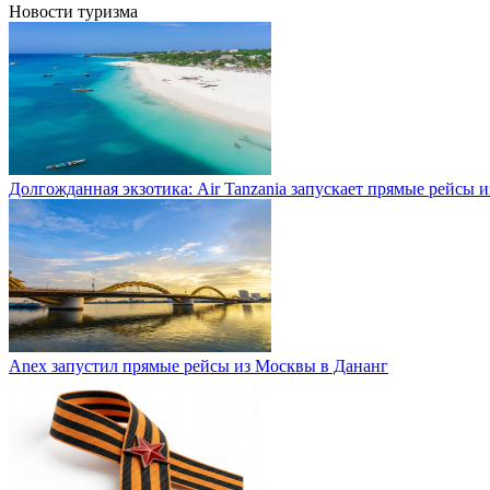
Новости туризма
Долгожданная экзотика: Air Tanzania запускает прямые рейсы 
Anex запустил прямые рейсы из Москвы в Дананг