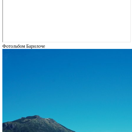
Фотольбом Барилоче