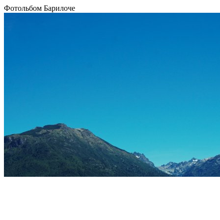
Фотольбом Барилоче