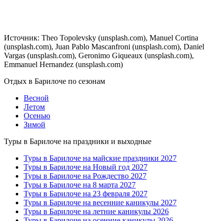
Источник: Theo Topolevsky (unsplash.com), Manuel Cortina
(unsplash.com), Juan Pablo Mascanfroni (unsplash.com), Daniel
Vargas (unsplash.com), Geronimo Giqueaux (unsplash.com),
Emmanuel Hernandez (unsplash.com)
Отдых в Барилоче по сезонам
Весной
Летом
Осенью
Зимой
Туры в Барилоче на праздники и выходные
Туры в Барилоче на майские праздники 2027
Туры в Барилоче на Новый год 2027
Туры в Барилоче на Рождество 2027
Туры в Барилоче на 8 марта 2027
Туры в Барилоче на 23 февраля 2027
Туры в Барилоче на весенние каникулы 2027
Туры в Барилоче на летние каникулы 2026
Туры в Барилоче на осенние каникулы 2026