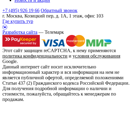
Новости и акции
+7 (495) 926 19 66
Обратный звонок
г. Москва, Козицкий пер, д. 1А, 1 этаж, офис 103
Где купить тур
Разработка сайта
— Телемарк
Этот сайт защищен reCAPTCHA, к нему применяются
политика конфиденциальности
и
условия обслуживания
Google.
Данный интернет сайт носит исключительно
информационный характер и вся информация на нем не
является публичной офертой, определяемой положениями
Статьи 437 (2) Гражданского кодекса Российской Федерации.
Для получения подробной информации о наличии и
стоимости, пожалуйста, обращайтесь к менеджерам по
продажам.