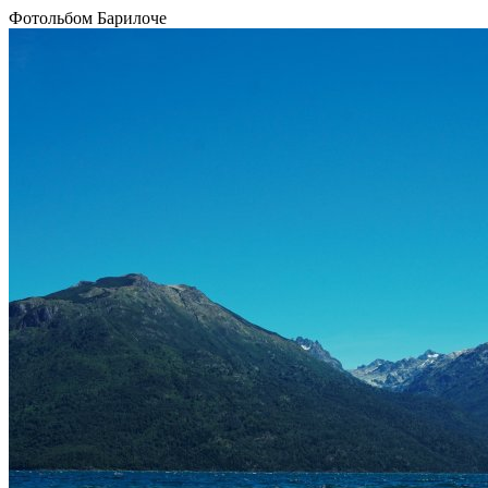
Фотольбом Барилоче