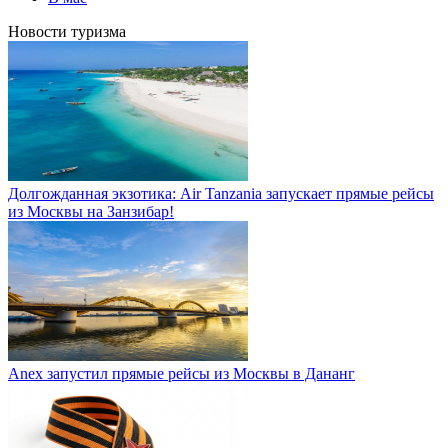
Новости туризма
Долгожданная экзотика: Air Tanzania запускает прямые рейсы
из Москвы на Занзибар!
Anex запустил прямые рейсы из Москвы в Дананг