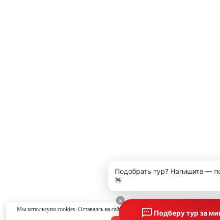
Подобрать тур? Напишите — п
👋
×
Мы используем cookies. Оставаясь на сайте, вы соглашаетесь с
политикой конфид
Подберу тур за ми