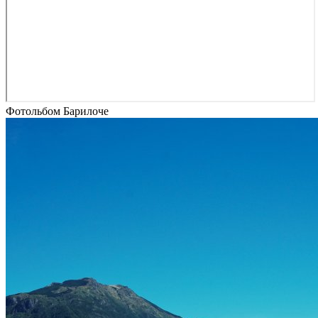
Фотольбом Барилоче