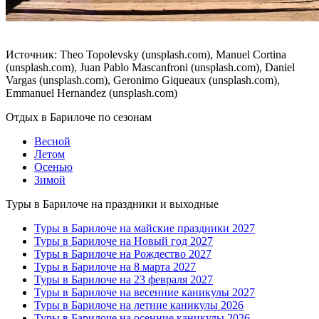
Источник: Theo Topolevsky (unsplash.com), Manuel Cortina
(unsplash.com), Juan Pablo Mascanfroni (unsplash.com), Daniel
Vargas (unsplash.com), Geronimo Giqueaux (unsplash.com),
Emmanuel Hernandez (unsplash.com)
Отдых в Барилоче по сезонам
Весной
Летом
Осенью
Зимой
Туры в Барилоче на праздники и выходные
Туры в Барилоче на майские праздники 2027
Туры в Барилоче на Новый год 2027
Туры в Барилоче на Рождество 2027
Туры в Барилоче на 8 марта 2027
Туры в Барилоче на 23 февраля 2027
Туры в Барилоче на весенние каникулы 2027
Туры в Барилоче на летние каникулы 2026
Туры в Барилоче на осенние каникулы 2026