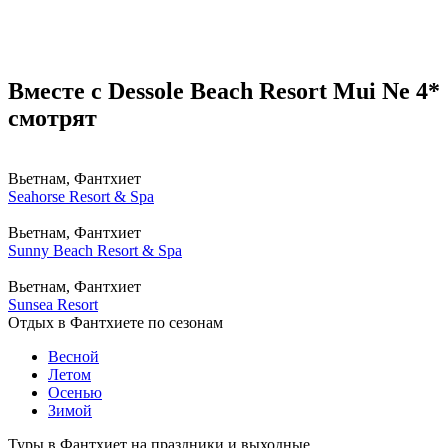
Вместе с Dessole Beach Resort Mui Ne 4*
смотрят
Вьетнам, Фантхиет
Seahorse Resort & Spa
Вьетнам, Фантхиет
Sunny Beach Resort & Spa
Вьетнам, Фантхиет
Sunsea Resort
Отдых в Фантхиете по сезонам
Весной
Летом
Осенью
Зимой
Туры в Фантхиет на праздники и выходные