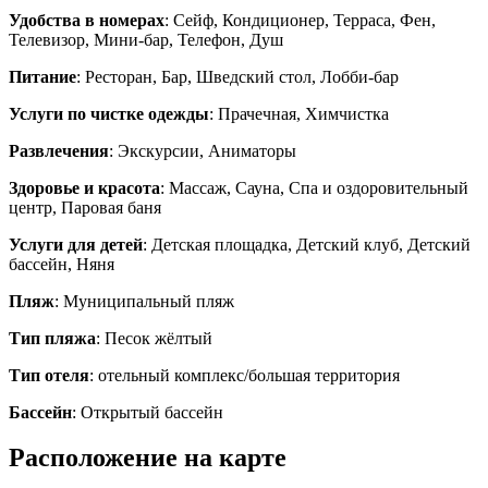
Удобства в номерах
: Сейф, Кондиционер, Терраса, Фен,
Телевизор, Мини-бар, Телефон, Душ
Питание
: Ресторан, Бар, Шведский стол, Лобби-бар
Услуги по чистке одежды
: Прачечная, Химчистка
Развлечения
: Экскурсии, Аниматоры
Здоровье и красота
: Массаж, Сауна, Спа и оздоровительный
центр, Паровая баня
Услуги для детей
: Детская площадка, Детский клуб, Детский
бассейн, Няня
Пляж
: Муниципальный пляж
Тип пляжа
: Песок жёлтый
Тип отеля
: отельный комплекс/большая территория
Бассейн
: Открытый бассейн
Расположение на карте