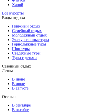
Фукуок
Ханой
Все курорты
Виды отдыха
Пляжный отдых
Семейный отдых
Молодежный отдых
Экскурсионные туры
Горнолыжные туры
Шоп туры
Свадебные туры
Туры с детьми
Сезонный отдых
Летом
В июне
В июле
В августе
Осенью
В сентябре
В октябре