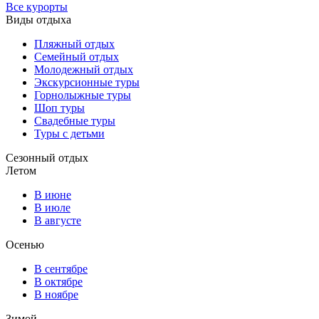
Все курорты
Виды отдыха
Пляжный отдых
Семейный отдых
Молодежный отдых
Экскурсионные туры
Горнолыжные туры
Шоп туры
Свадебные туры
Туры с детьми
Сезонный отдых
Летом
В июне
В июле
В августе
Осенью
В сентябре
В октябре
В ноябре
Зимой