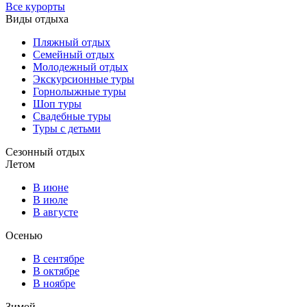
Все курорты
Виды отдыха
Пляжный отдых
Семейный отдых
Молодежный отдых
Экскурсионные туры
Горнолыжные туры
Шоп туры
Свадебные туры
Туры с детьми
Сезонный отдых
Летом
В июне
В июле
В августе
Осенью
В сентябре
В октябре
В ноябре
Зимой