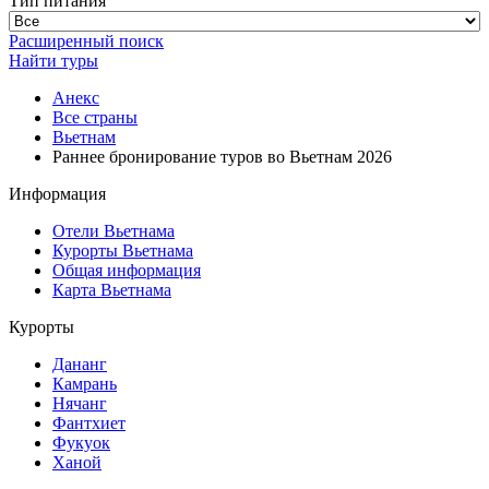
Тип питания
Расширенный поиск
Найти туры
Анекс
Все страны
Вьетнам
Раннее бронирование туров во Вьетнам 2026
Информация
Отели Вьетнама
Курорты Вьетнама
Общая информация
Карта Вьетнама
Курорты
Дананг
Камрань
Нячанг
Фантхиет
Фукуок
Ханой