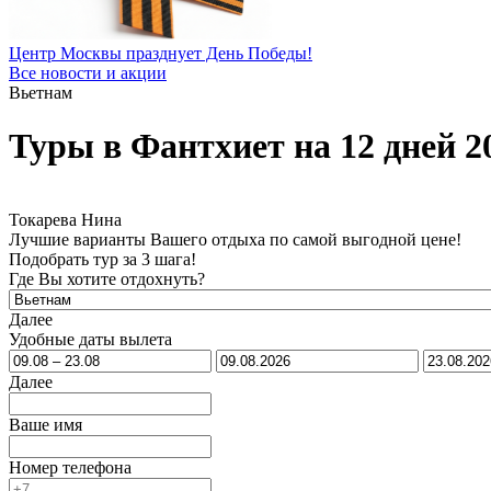
Центр Москвы празднует День Победы!
Все новости и акции
Вьетнам
Туры в Фантхиет на 12 дней 2
Токарева Нина
Лучшие варианты Вашего отдыха по самой выгодной цене!
Подобрать тур за 3 шага!
Где Вы хотите отдохнуть?
Далее
Удобные даты вылета
Далее
Ваше имя
Номер телефона