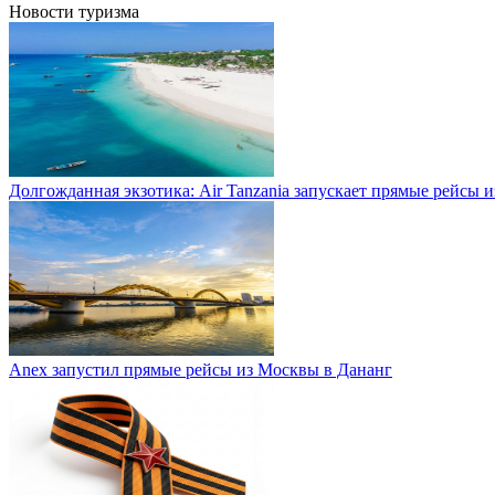
Новости туризма
Долгожданная экзотика: Air Tanzania запускает прямые рейсы 
Anex запустил прямые рейсы из Москвы в Дананг