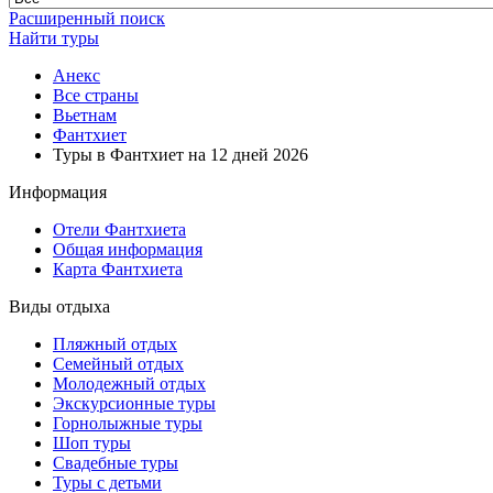
Расширенный поиск
Найти туры
Анекс
Все страны
Вьетнам
Фантхиет
Туры в Фантхиет на 12 дней 2026
Информация
Отели Фантхиета
Общая информация
Карта Фантхиета
Виды отдыха
Пляжный отдых
Семейный отдых
Молодежный отдых
Экскурсионные туры
Горнолыжные туры
Шоп туры
Свадебные туры
Туры с детьми