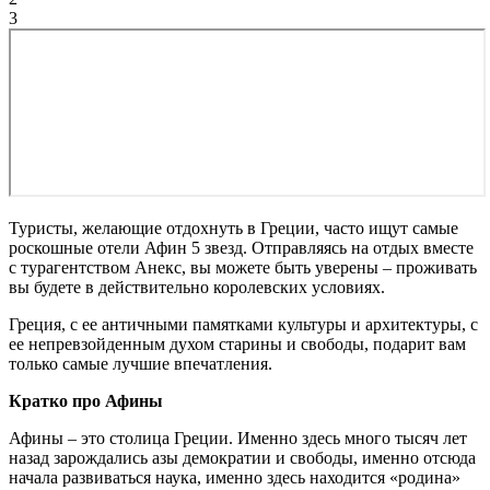
3
Туристы, желающие отдохнуть в Греции, часто ищут самые
роскошные отели Афин 5 звезд. Отправляясь на отдых вместе
с турагентством Анекс, вы можете быть уверены – проживать
вы будете в действительно королевских условиях.
Греция, с ее античными памятками культуры и архитектуры, с
ее непревзойденным духом старины и свободы, подарит вам
только самые лучшие впечатления.
Кратко про Афины
Афины – это столица Греции. Именно здесь много тысяч лет
назад зарождались азы демократии и свободы, именно отсюда
начала развиваться наука, именно здесь находится «родина»