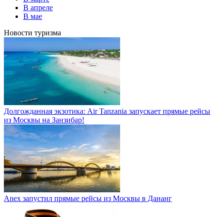
В апреле
В мае
Новости туризма
Долгожданная экзотика: Air Tanzania запускает прямые рейсы
из Москвы на Занзибар!
Anex запустил прямые рейсы из Москвы в Дананг