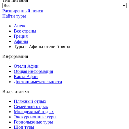
Тип питания
Расширенный поиск
Найти туры
Анекс
Все страны
Греция
Афины
Туры в Афины отели 5 звезд
Информация
Отели Афин
Общая информация
Карта Афин
Достопримечательности
Виды отдыха
Пляжный отдых
Семейный отдых
Молодежный отдых
Экскурсионные туры
Горнолыжные туры
Шоп туры