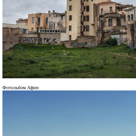
Фотольбом Афин