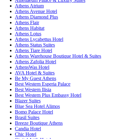
Athenaeum Palace & Luxury Suites
Athens Atrium
Athens Avenue Hotel
Athens Diamond Plus
Athens Flair
Athens Habitat
Athens Lotus
Athens Lycabettus Hotel
Athens Status Suites
Athens Tiare Hotel
Athens Warehouse Boutique Hotel & Suites
Athens Zafolia Hotel
AthensWas Hotel
AVA Hotel & Suites
Be My Guest Athens
Best Western Esperia Palace
Best Western Ilisia
Best Western Plus Embassy Hotel
Blazer Suites
Blue Sea Hotel Alimos
Bomo Palace Hotel
Brasil Suites
Breeze Boutique Athens
Candia Hotel
Chic Hotel