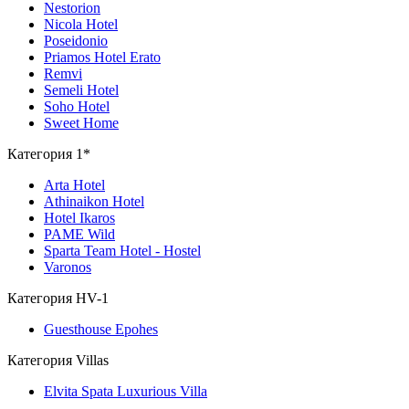
Nestorion
Nicola Hotel
Poseidonio
Priamos Hotel Erato
Remvi
Semeli Hotel
Soho Hotel
Sweet Home
Категория 1*
Arta Hotel
Athinaikon Hotel
Hotel Ikaros
PAME Wild
Sparta Team Hotel - Hostel
Varonos
Категория HV-1
Guesthouse Epohes
Категория Villas
Elvita Spata Luxurious Villa