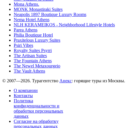
Mona Athens.
MONK Monastiraki Suites
Neapolis 1897 Boutique Luxury Rooms
Nema Hotel Athens
NLH KERAMEIKOS - Neighborhood Lifestyle Hotels
Parea Athens
Philia Boutique Hotel
Praxitelous Luxury Suites
Psiri Vibes
Royalty Suites Psyrri
The Artisan Suites
The Fountain Athens
The Newel Metaxourgeio
The Vault Athens
© 2007—2026. Турагентство
Анекс
: горящие туры из Москвы.
О компании
Контакты
Политика
конфиденциальности и
обработки персональных
данных
Согласие на обработку
персональных данных