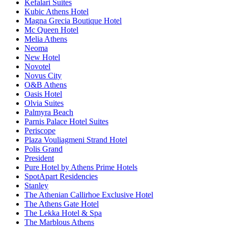
Kefalari Suites
Kubic Athens Hotel
Magna Grecia Boutique Hotel
Mc Queen Hotel
Melia Athens
Neoma
New Hotel
Novotel
Novus City
O&B Athens
Oasis Hotel
Olvia Suites
Palmyra Beach
Parnis Palace Hotel Suites
Periscope
Plaza Vouliagmeni Strand Hotel
Polis Grand
President
Pure Hotel by Athens Prime Hotels
SpotApart Residencies
Stanley
The Athenian Callirhoe Exclusive Hotel
The Athens Gate Hotel
The Lekka Hotel & Spa
The Marblous Athens