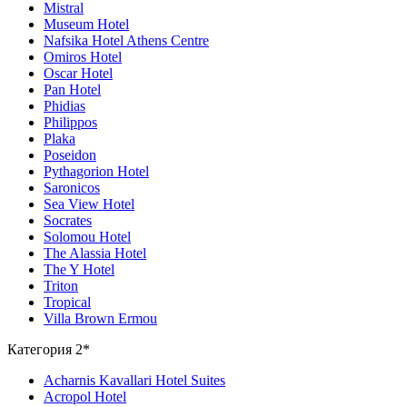
Mistral
Museum Hotel
Nafsika Hotel Athens Centre
Omiros Hotel
Oscar Hotel
Pan Hotel
Phidias
Philippos
Plaka
Poseidon
Pythagorion Hotel
Saronicos
Sea View Hotel
Socrates
Solomou Hotel
The Alassia Hotel
The Y Hotel
Triton
Tropical
Villa Brown Ermou
Категория 2*
Acharnis Kavallari Hotel Suites
Acropol Hotel