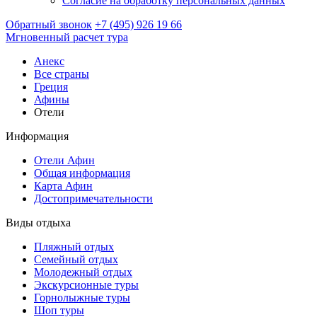
Согласие на обработку персональных данных
Обратный звонок
+7 (495) 926 19 66
Мгновенный расчет тура
Анекс
Все страны
Греция
Афины
Отели
Информация
Отели Афин
Общая информация
Карта Афин
Достопримечательности
Виды отдыха
Пляжный отдых
Семейный отдых
Молодежный отдых
Экскурсионные туры
Горнолыжные туры
Шоп туры