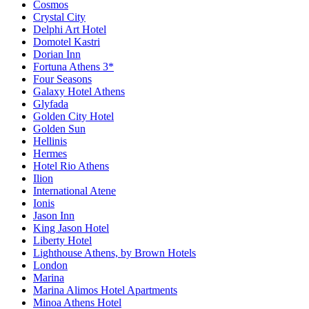
Cosmos
Crystal City
Delphi Art Hotel
Domotel Kastri
Dorian Inn
Fortuna Athens 3*
Four Seasons
Galaxy Hotel Athens
Glyfada
Golden City Hotel
Golden Sun
Hellinis
Hermes
Hotel Rio Athens
Ilion
International Atene
Ionis
Jason Inn
King Jason Hotel
Liberty Hotel
Lighthouse Athens, by Brown Hotels
London
Marina
Marina Alimos Hotel Apartments
Minoa Athens Hotel