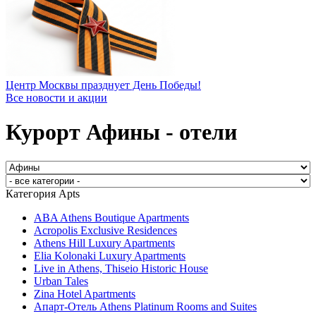
Центр Москвы празднует День Победы!
Все новости и акции
Курорт Афины - отели
Категория Apts
ABA Athens Boutique Apartments
Acropolis Exclusive Residences
Athens Hill Luxury Apartments
Elia Kolonaki Luxury Apartments
Live in Athens, Thiseio Historic House
Urban Tales
Zina Hotel Apartments
Апарт-Отель Athens Platinum Rooms and Suites