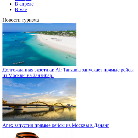
В апреле
В мае
Новости туризма
Долгожданная экзотика: Air Tanzania запускает прямые рейсы
из Москвы на Занзибар!
Anex запустил прямые рейсы из Москвы в Дананг