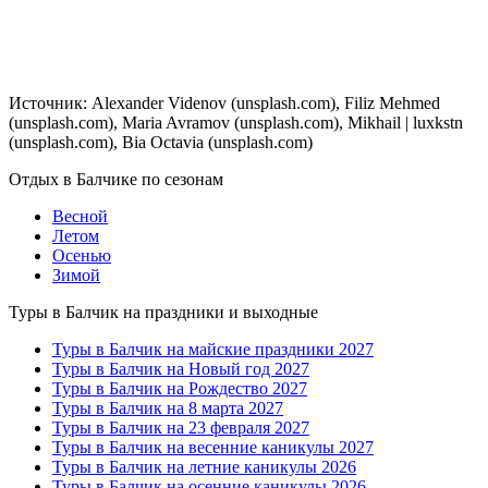
Источник: Alexander Videnov (unsplash.com), Filiz Mehmed
(unsplash.com), Maria Avramov (unsplash.com), Mikhail | luxkstn
(unsplash.com), Bia Octavia (unsplash.com)
Отдых в Балчике по сезонам
Весной
Летом
Осенью
Зимой
Туры в Балчик на праздники и выходные
Туры в Балчик на майские праздники 2027
Туры в Балчик на Новый год 2027
Туры в Балчик на Рождество 2027
Туры в Балчик на 8 марта 2027
Туры в Балчик на 23 февраля 2027
Туры в Балчик на весенние каникулы 2027
Туры в Балчик на летние каникулы 2026
Туры в Балчик на осенние каникулы 2026