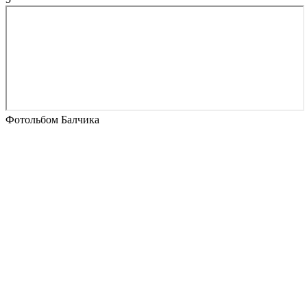
Фотольбом Балчика