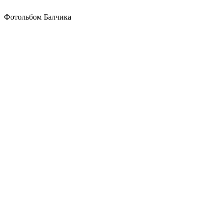
Фотольбом Балчика