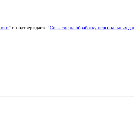
ости
" и подтверждаете "
Согласие на обработку персональных д