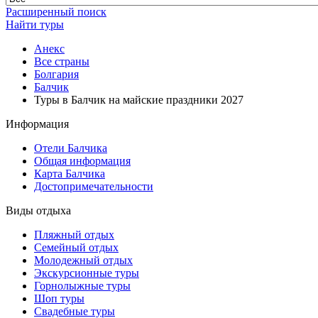
Расширенный поиск
Найти туры
Анекс
Все страны
Болгария
Балчик
Туры в Балчик на майские праздники 2027
Информация
Отели Балчика
Общая информация
Карта Балчика
Достопримечательности
Виды отдыха
Пляжный отдых
Семейный отдых
Молодежный отдых
Экскурсионные туры
Горнолыжные туры
Шоп туры
Свадебные туры