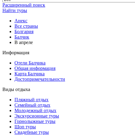
Расширенный поиск
Найти туры
Анекс
Все страны
Болгария
Балчик
В апреле
Информация
Отели Балчика
Общая информация
Карта Балчика
Достопримечательности
Виды отдыха
Пляжный отдых
Семейный отдых
Молодежный отдых
Экскурсионные туры
Горнолыжные туры
Шоп туры
Свадебные туры