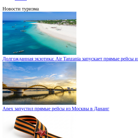
Новости туризма
Долгожданная экзотика: Air Tanzania запускает прямые рейсы 
Anex запустил прямые рейсы из Москвы в Дананг