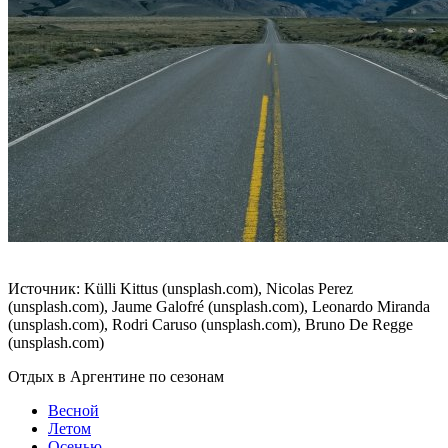
Источник: Külli Kittus (unsplash.com), Nicolas Perez
(unsplash.com), Jaume Galofré (unsplash.com), Leonardo Miranda
(unsplash.com), Rodri Caruso (unsplash.com), Bruno De Regge
(unsplash.com)
Отдых в Аргентине по сезонам
Весной
Летом
Осенью