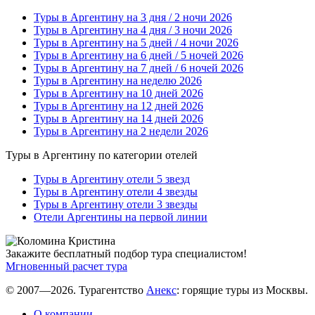
Туры в Аргентину на 3 дня / 2 ночи 2026
Туры в Аргентину на 4 дня / 3 ночи 2026
Туры в Аргентину на 5 дней / 4 ночи 2026
Туры в Аргентину на 6 дней / 5 ночей 2026
Туры в Аргентину на 7 дней / 6 ночей 2026
Туры в Аргентину на неделю 2026
Туры в Аргентину на 10 дней 2026
Туры в Аргентину на 12 дней 2026
Туры в Аргентину на 14 дней 2026
Туры в Аргентину на 2 недели 2026
Туры в Аргентину по категории отелей
Туры в Аргентину отели 5 звезд
Туры в Аргентину отели 4 звезды
Туры в Аргентину отели 3 звезды
Отели Аргентины на первой линии
Закажите бесплатный подбор тура специалистом!
Мгновенный расчет тура
© 2007—2026. Турагентство
Анекс
: горящие туры из Москвы.
О компании