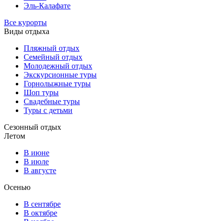
Эль-Калафате
Все курорты
Виды отдыха
Пляжный отдых
Семейный отдых
Молодежный отдых
Экскурсионные туры
Горнолыжные туры
Шоп туры
Свадебные туры
Туры с детьми
Сезонный отдых
Летом
В июне
В июле
В августе
Осенью
В сентябре
В октябре