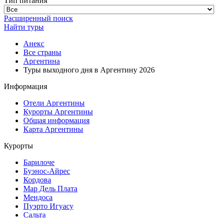
Тип питания
Расширенный поиск
Найти туры
Анекс
Все страны
Аргентина
Туры выходного дня в Аргентину 2026
Информация
Отели Аргентины
Курорты Аргентины
Общая информация
Карта Аргентины
Курорты
Барилоче
Буэнос-Айрес
Кордова
Мар Дель Плата
Мендоса
Пуэрто Игуасу
Сальта