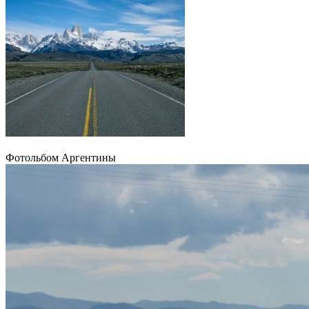
Фотольбом Аргентины