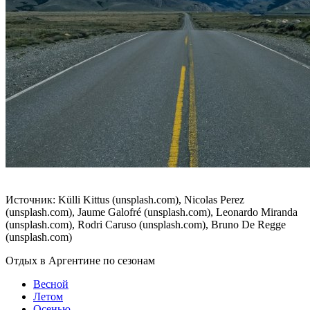
Источник: Külli Kittus (unsplash.com), Nicolas Perez
(unsplash.com), Jaume Galofré (unsplash.com), Leonardo Miranda
(unsplash.com), Rodri Caruso (unsplash.com), Bruno De Regge
(unsplash.com)
Отдых в Аргентине по сезонам
Весной
Летом
Осенью