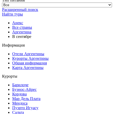
Тип питания
Расширенный поиск
Найти туры
Анекс
Все страны
Аргентина
В сентябре
Информация
Отели Аргентины
Курорты Аргентины
Общая информация
Карта Аргентины
Курорты
Барилоче
Буэнос-Айрес
Кордова
Мар Дель Плата
Мендоса
Пуэрто Игуасу
Сальта