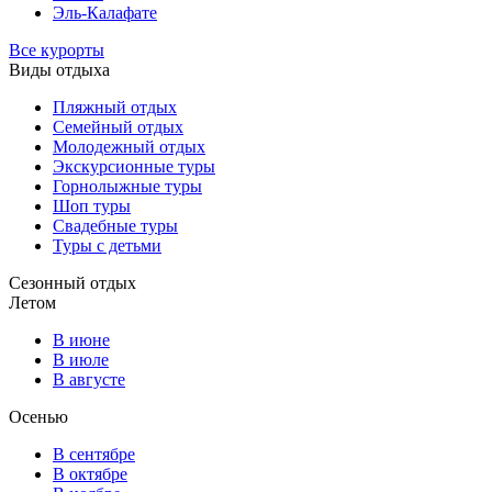
Эль-Калафате
Все курорты
Виды отдыха
Пляжный отдых
Семейный отдых
Молодежный отдых
Экскурсионные туры
Горнолыжные туры
Шоп туры
Свадебные туры
Туры с детьми
Сезонный отдых
Летом
В июне
В июле
В августе
Осенью
В сентябре
В октябре