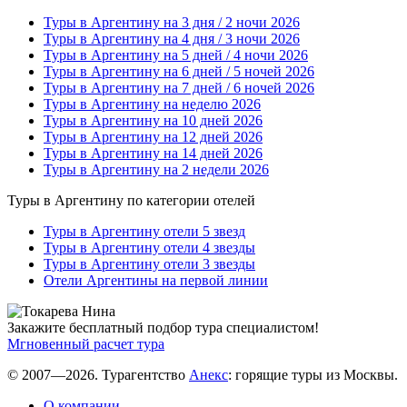
Туры в Аргентину на 3 дня / 2 ночи 2026
Туры в Аргентину на 4 дня / 3 ночи 2026
Туры в Аргентину на 5 дней / 4 ночи 2026
Туры в Аргентину на 6 дней / 5 ночей 2026
Туры в Аргентину на 7 дней / 6 ночей 2026
Туры в Аргентину на неделю 2026
Туры в Аргентину на 10 дней 2026
Туры в Аргентину на 12 дней 2026
Туры в Аргентину на 14 дней 2026
Туры в Аргентину на 2 недели 2026
Туры в Аргентину по категории отелей
Туры в Аргентину отели 5 звезд
Туры в Аргентину отели 4 звезды
Туры в Аргентину отели 3 звезды
Отели Аргентины на первой линии
Закажите бесплатный подбор тура специалистом!
Мгновенный расчет тура
© 2007—2026. Турагентство
Анекс
: горящие туры из Москвы.
О компании