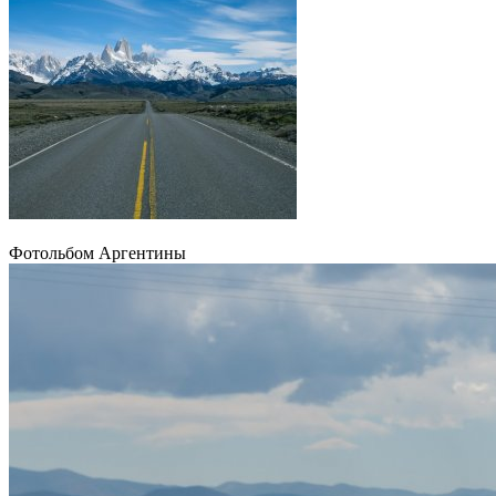
Фотольбом Аргентины