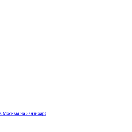
из Москвы на Занзибар!