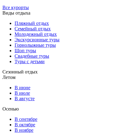
Все курорты
Виды отдыха
Пляжный отдых
Семейный отдых
Молодежный отдых
Экскурсионные туры
Горнолыжные туры
Шоп туры
Свадебные туры
Туры с детьми
Сезонный отдых
Летом
В июне
В июле
В августе
Осенью
В сентябре
В октябре
В ноябре