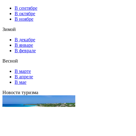
В сентябре
В октябре
В ноябре
Зимой
В декабре
В январе
В феврале
Весной
В марте
В апреле
В мае
Новости туризма