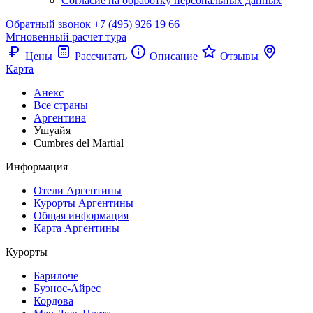
Согласие на обработку персональных данных
Обратный звонок
+7 (495) 926 19 66
Мгновенный расчет тура
Цены
Рассчитать
Описание
Отзывы
Карта
Анекс
Все страны
Аргентина
Ушуайя
Cumbres del Martial
Информация
Отели Аргентины
Курорты Аргентины
Общая информация
Карта Аргентины
Курорты
Барилоче
Буэнос-Айрес
Кордова