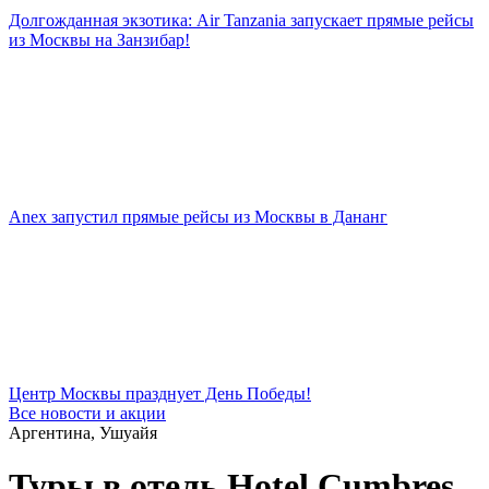
Долгожданная экзотика: Air Tanzania запускает прямые рейсы
из Москвы на Занзибар!
Anex запустил прямые рейсы из Москвы в Дананг
Центр Москвы празднует День Победы!
Все новости и акции
Аргентина, Ушуайя
Туры в отель Hotel Cumbres