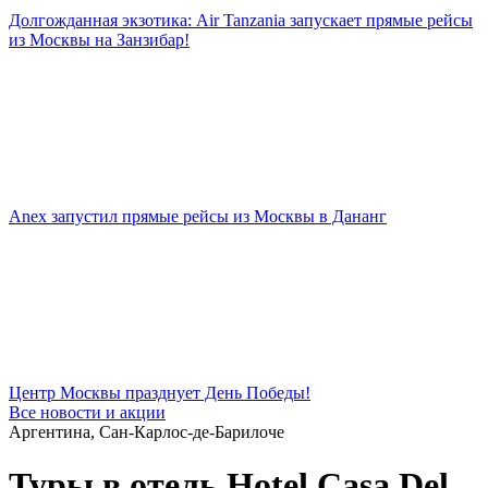
Долгожданная экзотика: Air Tanzania запускает прямые рейсы
из Москвы на Занзибар!
Anex запустил прямые рейсы из Москвы в Дананг
Центр Москвы празднует День Победы!
Все новости и акции
Аргентина, Сан-Карлос-де-Барилоче
Туры в отель Hotel Casa Del