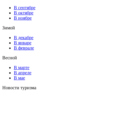
В сентябре
В октябре
В ноябре
Зимой
В декабре
В январе
В феврале
Весной
В марте
В апреле
В мае
Новости туризма