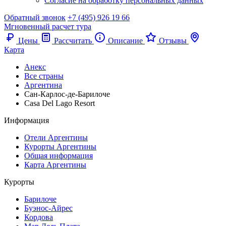
Согласие на обработку персональных данных
Обратный звонок
+7 (495) 926 19 66
Мгновенный расчет тура
Цены
Рассчитать
Описание
Отзывы
Карта
Анекс
Все страны
Аргентина
Сан-Карлос-де-Барилоче
Casa Del Lago Resort
Информация
Отели Аргентины
Курорты Аргентины
Общая информация
Карта Аргентины
Курорты
Барилоче
Буэнос-Айрес
Кордова