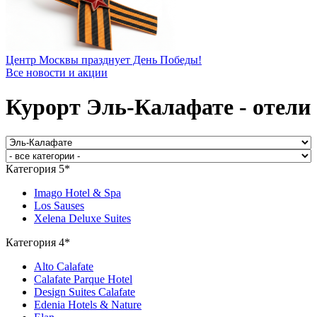
Центр Москвы празднует День Победы!
Все новости и акции
Курорт Эль-Калафате - отели
Категория 5*
Imago Hotel & Spa
Los Sauses
Xelena Deluxe Suites
Категория 4*
Alto Calafate
Calafate Parque Hotel
Design Suites Calafate
Edenia Hotels & Nature