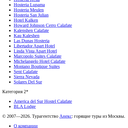
Hosteria Lupama
Hosteria Meulen
Hosteria San Julian
Hotel Kalken
Howard Johnson Cerro Calafate
Kalenshen Calafate
Kau Kaleshen
Las Dunas Hosteria
Libertador Apart Hotel
Linda Vista Apart Hotel
Marcopolo Suites Calafate
Michelangelo Hotel Calafate
Montano Boutique Suites
Sent Calafate
Sierra Nevada
Solares Del Sur
Категория 2*
America del Sur Hostel Calafate
BLA Lodge
© 2007—2026. Турагентство
Анекс
: горящие туры из Москвы.
О компании