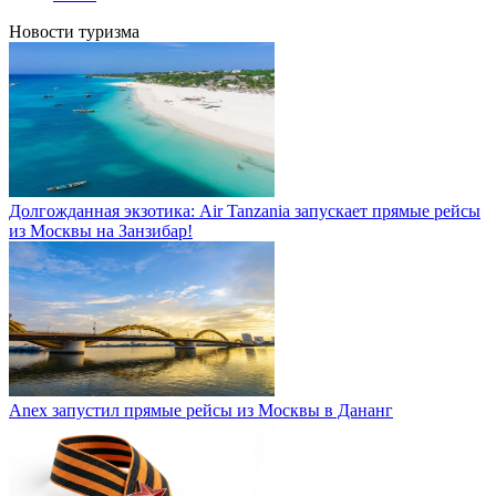
Новости туризма
Долгожданная экзотика: Air Tanzania запускает прямые рейсы
из Москвы на Занзибар!
Anex запустил прямые рейсы из Москвы в Дананг