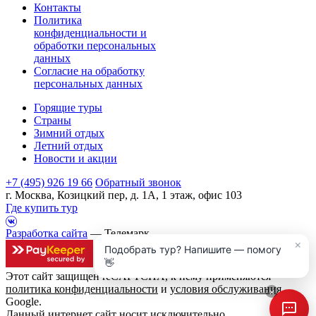
Контакты
Политика
конфиденциальности и
обработки персональных
данных
Согласие на обработку
персональных данных
Горящие туры
Страны
Зимний отдых
Летний отдых
Новости и акции
+7 (495) 926 19 66
Обратный звонок
г. Москва, Козицкий пер, д. 1А, 1 этаж, офис 103
Где купить тур
Разработка сайта
— Телемарк
×
Подобрать тур? Напишите — помогу
👋
Этот сайт защищен reCAPTCHA, к нему применяются
политика конфиденциальности
и
условия обслуживания
×
Google.
Данный интернет сайт носит исключительно