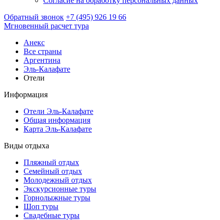
Согласие на обработку персональных данных
Обратный звонок
+7 (495) 926 19 66
Мгновенный расчет тура
Анекс
Все страны
Аргентина
Эль-Калафате
Отели
Информация
Отели Эль-Калафате
Общая информация
Карта Эль-Калафате
Виды отдыха
Пляжный отдых
Семейный отдых
Молодежный отдых
Экскурсионные туры
Горнолыжные туры
Шоп туры
Свадебные туры