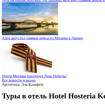
Долгожданная экзотика: Air Tanzania запускает прямые рейсы 
Anex запустил прямые рейсы из Москвы в Дананг
Центр Москвы празднует День Победы!
Все новости и акции
Аргентина, Эль-Калафате
Туры в отель Hotel Hosteria Ke