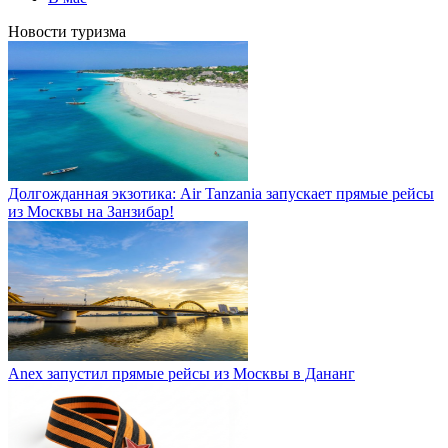
Новости туризма
Долгожданная экзотика: Air Tanzania запускает прямые рейсы
из Москвы на Занзибар!
Anex запустил прямые рейсы из Москвы в Дананг