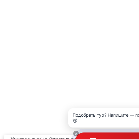
Подобрать тур? Напишите — п
👋
×