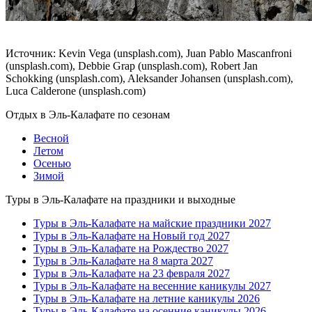
Источник: Kevin Vega (unsplash.com), Juan Pablo Mascanfroni
(unsplash.com), Debbie Grap (unsplash.com), Robert Jan
Schokking (unsplash.com), Aleksander Johansen (unsplash.com),
Luca Calderone (unsplash.com)
Отдых в Эль-Калафате по сезонам
Весной
Летом
Осенью
Зимой
Туры в Эль-Калафате на праздники и выходные
Туры в Эль-Калафате на майские праздники 2027
Туры в Эль-Калафате на Новый год 2027
Туры в Эль-Калафате на Рождество 2027
Туры в Эль-Калафате на 8 марта 2027
Туры в Эль-Калафате на 23 февраля 2027
Туры в Эль-Калафате на весенние каникулы 2027
Туры в Эль-Калафате на летние каникулы 2026
Туры в Эль-Калафате на осенние каникулы 2026