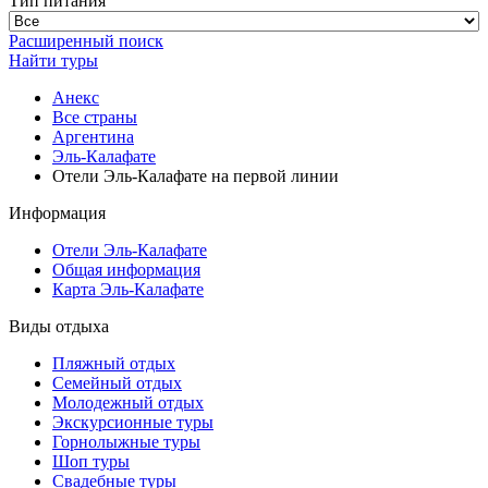
Тип питания
Расширенный поиск
Найти туры
Анекс
Все страны
Аргентина
Эль-Калафате
Отели Эль-Калафате на первой линии
Информация
Отели Эль-Калафате
Общая информация
Карта Эль-Калафате
Виды отдыха
Пляжный отдых
Семейный отдых
Молодежный отдых
Экскурсионные туры
Горнолыжные туры
Шоп туры
Свадебные туры