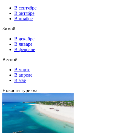
В сентябре
В октябре
В ноябре
Зимой
В декабре
В январе
В феврале
Весной
В марте
В апреле
В мае
Новости туризма