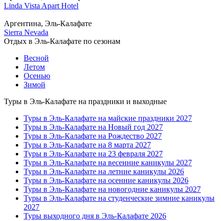
Linda Vista Apart Hotel
Аргентина, Эль-Калафате
Sierra Nevada
Отдых в Эль-Калафате по сезонам
Весной
Летом
Осенью
Зимой
Туры в Эль-Калафате на праздники и выходные
Туры в Эль-Калафате на майские праздники 2027
Туры в Эль-Калафате на Новый год 2027
Туры в Эль-Калафате на Рождество 2027
Туры в Эль-Калафате на 8 марта 2027
Туры в Эль-Калафате на 23 февраля 2027
Туры в Эль-Калафате на весенние каникулы 2027
Туры в Эль-Калафате на летние каникулы 2026
Туры в Эль-Калафате на осенние каникулы 2026
Туры в Эль-Калафате на новогодние каникулы 2027
Туры в Эль-Калафате на студенческие зимние каникулы
2027
Туры выходного дня в Эль-Калафате 2026