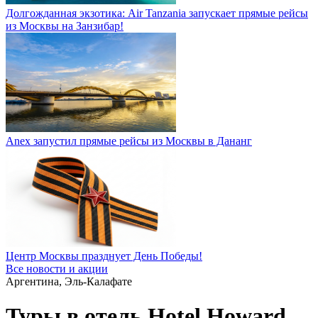
Долгожданная экзотика: Air Tanzania запускает прямые рейсы
из Москвы на Занзибар!
Anex запустил прямые рейсы из Москвы в Дананг
Центр Москвы празднует День Победы!
Все новости и акции
Аргентина, Эль-Калафате
Туры в отель Hotel Howard