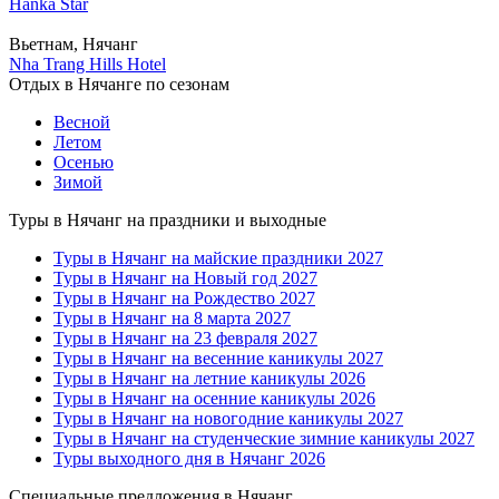
Hanka Star
Вьетнам, Нячанг
Nha Trang Hills Hotel
Отдых в Нячанге по сезонам
Весной
Летом
Осенью
Зимой
Туры в Нячанг на праздники и выходные
Туры в Нячанг на майские праздники 2027
Туры в Нячанг на Новый год 2027
Туры в Нячанг на Рождество 2027
Туры в Нячанг на 8 марта 2027
Туры в Нячанг на 23 февраля 2027
Туры в Нячанг на весенние каникулы 2027
Туры в Нячанг на летние каникулы 2026
Туры в Нячанг на осенние каникулы 2026
Туры в Нячанг на новогодние каникулы 2027
Туры в Нячанг на студенческие зимние каникулы 2027
Туры выходного дня в Нячанг 2026
Специальные предложения в Нячанг