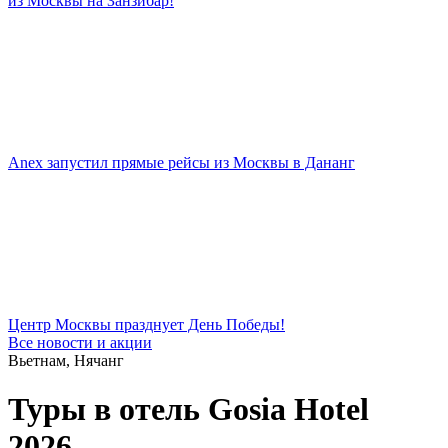
из Москвы на Занзибар!
Anex запустил прямые рейсы из Москвы в Дананг
Центр Москвы празднует День Победы!
Все новости и акции
Вьетнам, Нячанг
Туры в отель Gosia Hotel
2026