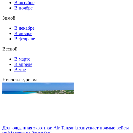
В октябре
В ноябре
Зимой
В декабре
В январе
В феврале
Весной
В марте
В апреле
В мае
Новости туризма
Долгожданная экзотика: Air Tanzania запускает прямые рейсы