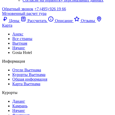
Согласие на обработку персональных данных
Обратный звонок
+7 (495) 926 19 66
Мгновенный расчет тура
Цены
Рассчитать
Описание
Отзывы
Карта
Анекс
Все страны
Вьетнам
Нячанг
Gosia Hotel
Информация
Отели Вьетнама
Курорты Вьетнама
Общая информация
Карта Вьетнама
Курорты
Дананг
Камрань
Нячанг