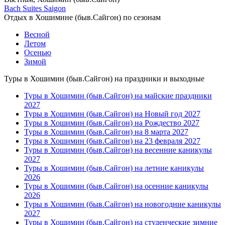
Bach Suites Saigon
Отдых в Хошимине (быв.Сайгон) по сезонам
Весной
Летом
Осенью
Зимой
Туры в Хошимин (быв.Сайгон) на праздники и выходные
Туры в Хошимин (быв.Сайгон) на майские праздники
2027
Туры в Хошимин (быв.Сайгон) на Новый год 2027
Туры в Хошимин (быв.Сайгон) на Рождество 2027
Туры в Хошимин (быв.Сайгон) на 8 марта 2027
Туры в Хошимин (быв.Сайгон) на 23 февраля 2027
Туры в Хошимин (быв.Сайгон) на весенние каникулы
2027
Туры в Хошимин (быв.Сайгон) на летние каникулы
2026
Туры в Хошимин (быв.Сайгон) на осенние каникулы
2026
Туры в Хошимин (быв.Сайгон) на новогодние каникулы
2027
Туры в Хошимин (быв.Сайгон) на студенческие зимние