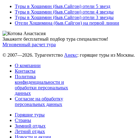
Туры в Хошимин (быв.Сайгон) отели 5 звезд
Туры в Хошимин (быв.Сайгон) отели 4 звезды
Туры в Хошимин (быв.Сайгон) отели 3 звезды
Отели Хошимина (быв.Сайгон) на первой линии
Закажите бесплатный подбор тура специалистом!
Мгновенный расчет тура
© 2007—2026. Турагентство
Анекс
: горящие туры из Москвы.
О компании
Контакты
Политика
конфиденциальности и
обработки персональных
данных
Согласие на обработку
персональных данных
Горящие туры
Страны
Зимний отдых
Летний отдых
Новости и акции