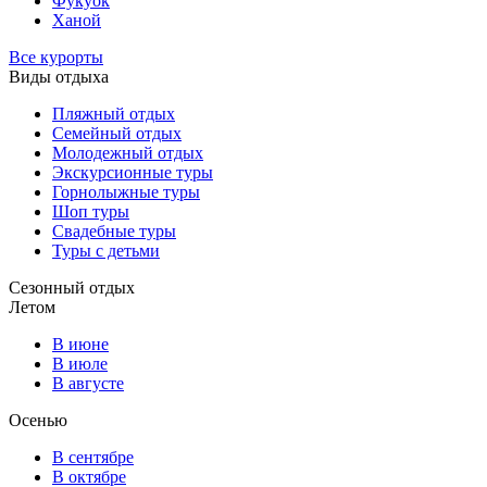
Фукуок
Ханой
Все курорты
Виды отдыха
Пляжный отдых
Семейный отдых
Молодежный отдых
Экскурсионные туры
Горнолыжные туры
Шоп туры
Свадебные туры
Туры с детьми
Сезонный отдых
Летом
В июне
В июле
В августе
Осенью
В сентябре
В октябре