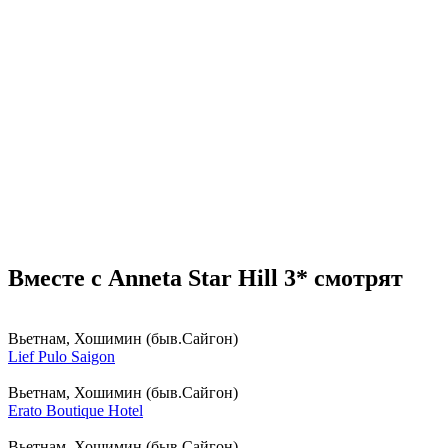
Вместе с Anneta Star Hill 3* смотрят
Вьетнам, Хошимин (быв.Сайгон)
Lief Pulo Saigon
Вьетнам, Хошимин (быв.Сайгон)
Erato Boutique Hotel
Вьетнам, Хошимин (быв.Сайгон)