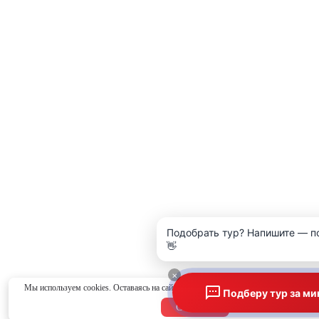
Подобрать тур? Напишите — п
👋
×
Мы используем cookies. Оставаясь на сайте, вы соглашаетесь с
политикой конфид
Подберу тур за ми
Согласен