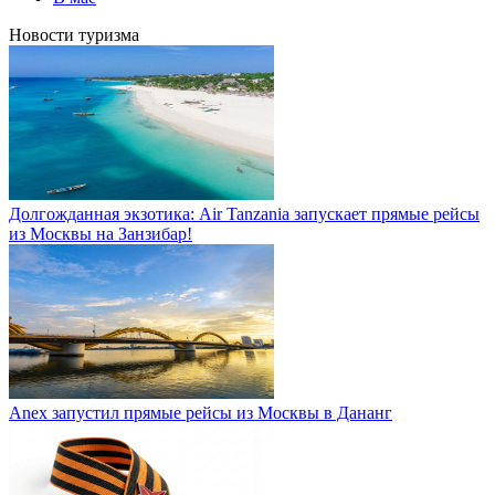
Новости туризма
Долгожданная экзотика: Air Tanzania запускает прямые рейсы
из Москвы на Занзибар!
Anex запустил прямые рейсы из Москвы в Дананг