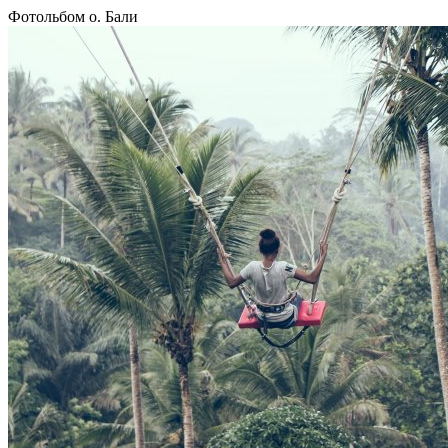
Фотольбом о. Бали