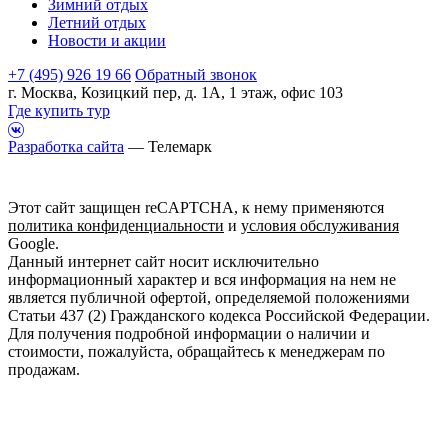
Зимний отдых
Летний отдых
Новости и акции
+7 (495) 926 19 66
Обратный звонок
г. Москва, Козицкий пер, д. 1А, 1 этаж, офис 103
Где купить тур
Разработка сайта
— Телемарк
Этот сайт защищен reCAPTCHA, к нему применяются
политика конфиденциальности
и
условия обслуживания
Google.
Данный интернет сайт носит исключительно
информационный характер и вся информация на нем не
является публичной офертой, определяемой положениями
Статьи 437 (2) Гражданского кодекса Российской Федерации.
Для получения подробной информации о наличии и
стоимости, пожалуйста, обращайтесь к менеджерам по
продажам.