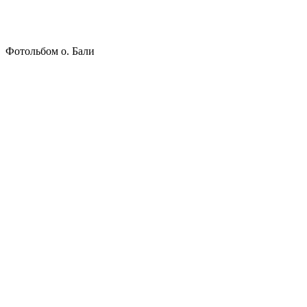
Фотольбом о. Бали