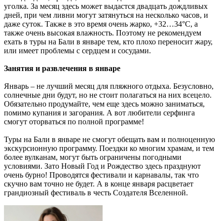
уголка. За месяц здесь может выдастся двадцать дождливых
дней, при чем ливни могут затянуться на несколько часов, и
даже суток. Также в это время очень жарко, +32…34°С, а
также очень высокая влажность. Поэтому не рекомендуем
ехать в туры на Бали в январе тем, кто плохо переносит жару,
или имеет проблемы с сердцем и сосудами.
Занятия и развлечения в январе
Январь – не лучший месяц для пляжного отдыха. Безусловно,
солнечные дни будут, но не стоит полагаться на них всецело.
Обязательно продумайте, чем еще здесь можно заниматься,
помимо купания и загорания. А вот любители серфинга
смогут оторваться по полной программе!
Туры на Бали в январе не смогут обещать вам и полноценную
экскурсионную программу. Поездки ко многим храмам, и тем
более вулканам, могут быть ограничены погодными
условиями. Зато Новый Год и Рождество здесь празднуют
очень бурно! Проводятся фестивали и карнавалы, так что
скучно вам точно не будет. А в конце января расцветает
грандиозный фестиваль в честь Создателя Вселенной.