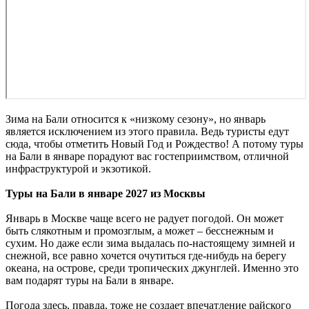
Зима на Бали относится к «низкому сезону», но январь
является исключением из этого правила. Ведь туристы едут
сюда, чтобы отметить Новый Год и Рождество! А потому туры
на Бали в январе порадуют вас гостеприимством, отличной
инфраструктурой и экзотикой.
Туры на Бали в январе 2027 из Москвы
Январь в Москве чаще всего не радует погодой. Он может
быть слякотным и промозглым, а может – бесснежным и
сухим. Но даже если зима выдалась по-настоящему зимней и
снежной, все равно хочется очутиться где-нибудь на берегу
океана, на острове, среди тропических джунглей. Именно это
вам подарят туры на Бали в январе.
Погода здесь, правда, тоже не создает впечатление райского