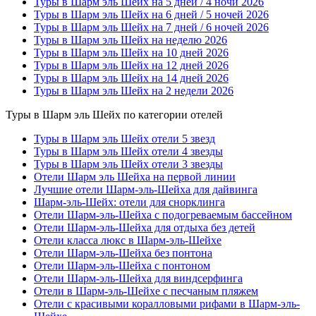
Туры в Шарм эль Шейх на 5 дней / 4 ночи 2026
Туры в Шарм эль Шейх на 6 дней / 5 ночей 2026
Туры в Шарм эль Шейх на 7 дней / 6 ночей 2026
Туры в Шарм эль Шейх на неделю 2026
Туры в Шарм эль Шейх на 10 дней 2026
Туры в Шарм эль Шейх на 12 дней 2026
Туры в Шарм эль Шейх на 14 дней 2026
Туры в Шарм эль Шейх на 2 недели 2026
Туры в Шарм эль Шейх по категории отелей
Туры в Шарм эль Шейх отели 5 звезд
Туры в Шарм эль Шейх отели 4 звезды
Туры в Шарм эль Шейх отели 3 звезды
Отели Шарм эль Шейха на первой линии
Лучшие отели Шарм-эль-Шейха для дайвинга
Шарм-эль-Шейх: отели для снорклинга
Отели Шарм-эль-Шейха с подогреваемым бассейном
Отели Шарм-эль-Шейха для отдыха без детей
Отели класса люкс в Шарм-эль-Шейхе
Отели Шарм-эль-Шейха без понтона
Отели Шарм-эль-Шейха с понтоном
Отели Шарм-эль-Шейха для виндсерфинга
Отели в Шарм-эль-Шейхе с песчаным пляжем
Отели с красивыми коралловыми рифами в Шарм-эль-