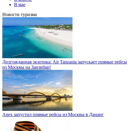
В мае
Новости туризма
Долгожданная экзотика: Air Tanzania запускает прямые рейсы
из Москвы на Занзибар!
Anex запустил прямые рейсы из Москвы в Дананг