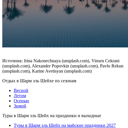
Источник: Irina Nakonechnaya (unsplash.com), Vinsen Cekrani
(unsplash.com), Alexander Popovkin (unsplash.com), Pavlo Rekun
(unsplash.com), Karine Avetisyan (unsplash.com)
Отдых в Шарм эль Шейхе по сезонам
Весной
Летом
Осенью
Зимой
Туры в Шарм эль Шейх на праздники и выходные
Туры в Шарм эль Шейх на майские праздники 2027