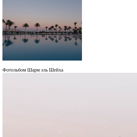
Фотольбом Шарм эль Шейха