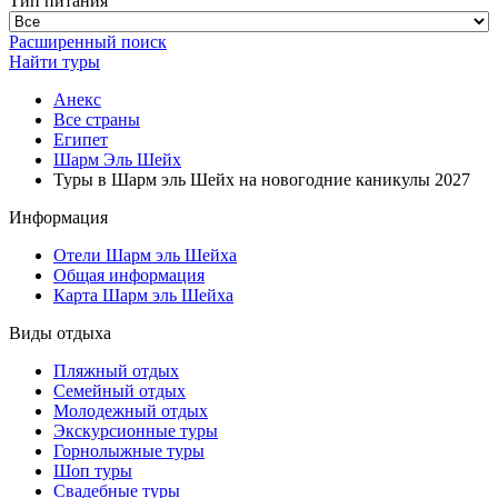
Тип питания
Расширенный поиск
Найти туры
Анекс
Все страны
Египет
Шарм Эль Шейх
Туры в Шарм эль Шейх на новогодние каникулы 2027
Информация
Отели Шарм эль Шейха
Общая информация
Карта Шарм эль Шейха
Виды отдыха
Пляжный отдых
Семейный отдых
Молодежный отдых
Экскурсионные туры
Горнолыжные туры
Шоп туры
Свадебные туры