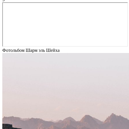
Фотольбом Шарм эль Шейха