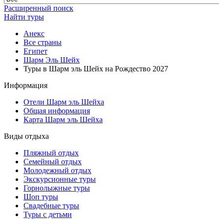
Расширенный поиск
Найти туры
Анекс
Все страны
Египет
Шарм Эль Шейх
Туры в Шарм эль Шейх на Рождество 2027
Информация
Отели Шарм эль Шейха
Общая информация
Карта Шарм эль Шейха
Виды отдыха
Пляжный отдых
Семейный отдых
Молодежный отдых
Экскурсионные туры
Горнолыжные туры
Шоп туры
Свадебные туры
Туры с детьми