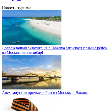
Новости туризма
Долгожданная экзотика: Air Tanzania запускает прямые рейсы
из Москвы на Занзибар!
Anex запустил прямые рейсы из Москвы в Дананг