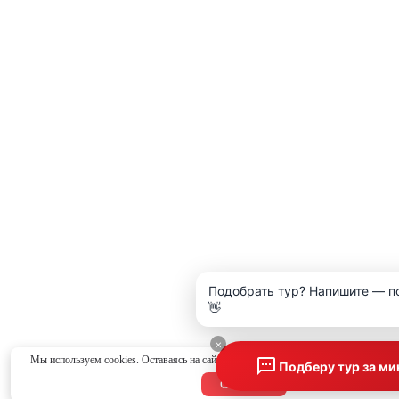
Подобрать тур? Напишите — п
👋
×
Мы используем cookies. Оставаясь на сайте, вы соглашаетесь с
политикой конфид
Подберу тур за ми
Согласен