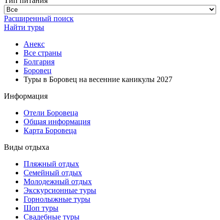
Тип питания
Расширенный поиск
Найти туры
Анекс
Все страны
Болгария
Боровец
Туры в Боровец на весенние каникулы 2027
Информация
Отели Боровеца
Общая информация
Карта Боровеца
Виды отдыха
Пляжный отдых
Семейный отдых
Молодежный отдых
Экскурсионные туры
Горнолыжные туры
Шоп туры
Свадебные туры