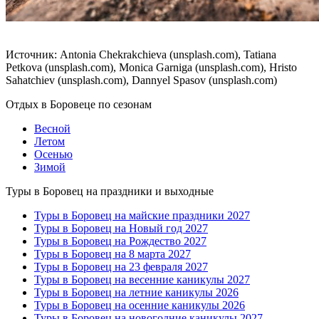
Источник: Antonia Chekrakchieva (unsplash.com), Tatiana
Petkova (unsplash.com), Monica Garniga (unsplash.com), Hristo
Sahatchiev (unsplash.com), Dannyel Spasov (unsplash.com)
Отдых в Боровеце по сезонам
Весной
Летом
Осенью
Зимой
Туры в Боровец на праздники и выходные
Туры в Боровец на майские праздники 2027
Туры в Боровец на Новый год 2027
Туры в Боровец на Рождество 2027
Туры в Боровец на 8 марта 2027
Туры в Боровец на 23 февраля 2027
Туры в Боровец на весенние каникулы 2027
Туры в Боровец на летние каникулы 2026
Туры в Боровец на осенние каникулы 2026
Туры в Боровец на новогодние каникулы 2027