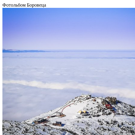
Фотольбом Боровеца