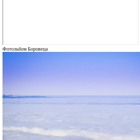
Фотольбом Боровеца