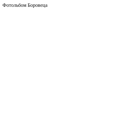
Фотольбом Боровеца