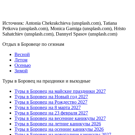
Источник: Antonia Chekrakchieva (unsplash.com), Tatiana
Petkova (unsplash.com), Monica Garniga (unsplash.com), Hristo
Sahatchiev (unsplash.com), Dannyel Spasov (unsplash.com)
Отдых в Боровеце по сезонам
Весной
Летом
Осенью
Зимой
Туры в Боровец на праздники и выходные
Туры в Боровец на майские праздники 2027
Туры в Боровец на Новый год 2027
Туры в Боровец на Рождество 2027
Туры в Боровец на 8 марта 2027
Туры в Боровец на 23 февраля 2027
Туры в Боровец на весенние каникулы 2027
Туры в Боровец на летние каникулы 2026
Туры в Боровец на осенние каникулы 2026
Туры в Боровец на новогодние каникулы 2027