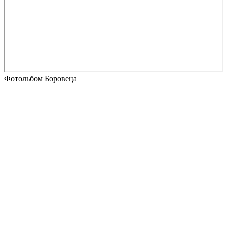
Фотольбом Боровеца