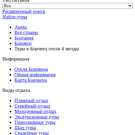
Тип питания
Расширенный поиск
Найти туры
Анекс
Все страны
Болгария
Боровец
Туры в Боровец отели 4 звезды
Информация
Отели Боровеца
Общая информация
Карта Боровеца
Виды отдыха
Пляжный отдых
Семейный отдых
Молодежный отдых
Экскурсионные туры
Горнолыжные туры
Шоп туры
Свадебные туры