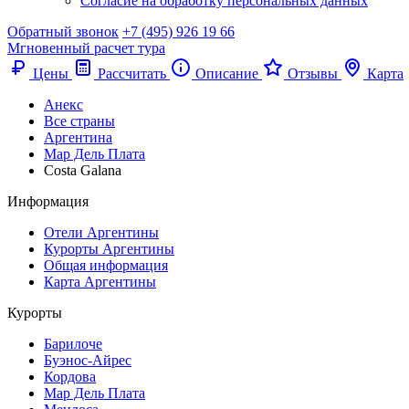
Согласие на обработку персональных данных
Обратный звонок
+7 (495) 926 19 66
Мгновенный расчет тура
Цены
Рассчитать
Описание
Отзывы
Карта
Анекс
Все страны
Аргентина
Мар Дель Плата
Costa Galana
Информация
Отели Аргентины
Курорты Аргентины
Общая информация
Карта Аргентины
Курорты
Барилоче
Буэнос-Айрес
Кордова
Мар Дель Плата