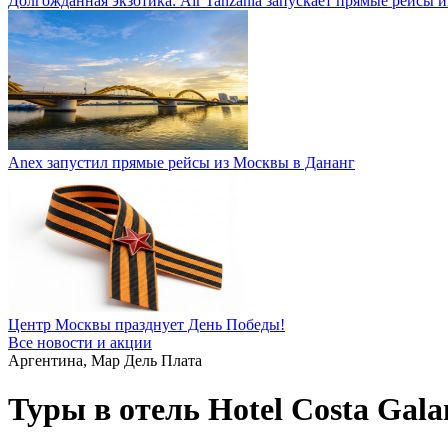
Долгожданная экзотика: Air Tanzania запускает прямые рейсы 
Anex запустил прямые рейсы из Москвы в Дананг
Центр Москвы празднует День Победы!
Все новости и акции
Аргентина, Мар Дель Плата
Туры в отель Hotel Costa Gala