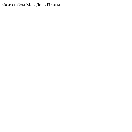
Фотольбом Мар Дель Платы