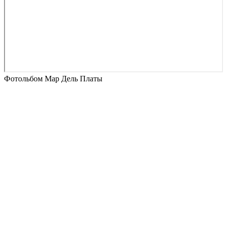
Фотольбом Мар Дель Платы