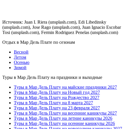
Источник: Juan I. Riera (unsplash.com), Edi Libedinsky
(unsplash.com), Jose Rago (unsplash.com), Juan Ignacio Escobar
Tosi (unsplash.com), Fermin Rodriguez Penelas (unsplash.com)
Отдых в Мар Дель Плате по сезонам
Весной
Летом
Осенью
Зимой
Туры в Мар Дель Плату на праздники и выходные
Туры в Мар Дель Плату на майские праздники 2027
Туры в Мар Дель Плату на Новый год 2027
Туры в Мар Дель Плату на Рождество 2027
Туры в Мар Дель Плату на 8 марта 2027
Туры в Мар Дель Плату на 23 февраля 2027
Туры в Мар Дель Плату на весенние каникулы 2027
Туры в Мар Дель Плату на летние каникулы 2026
Туры в Мар Дель Плату на осенние каникулы 2026
Туры в Мар Дель Плату на новогодние каникулы 2027