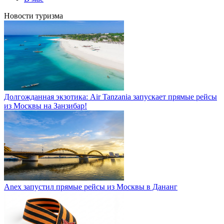
Новости туризма
Долгожданная экзотика: Air Tanzania запускает прямые рейсы
из Москвы на Занзибар!
Anex запустил прямые рейсы из Москвы в Дананг