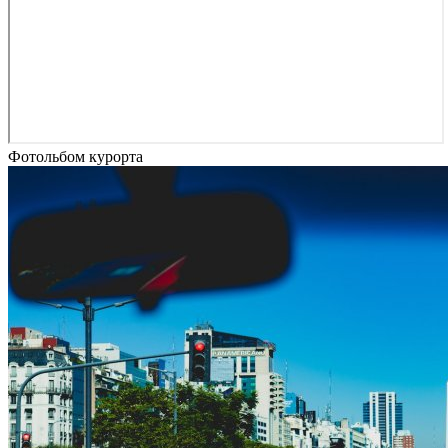
Фотольбом курорта