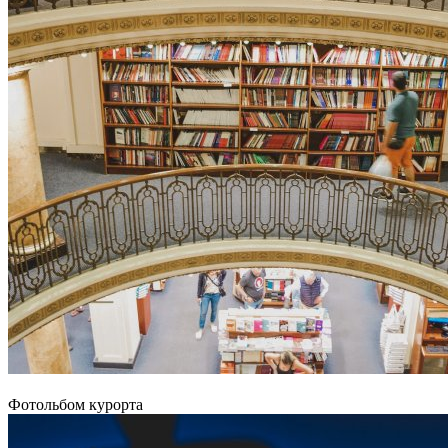
Фотольбом курорта