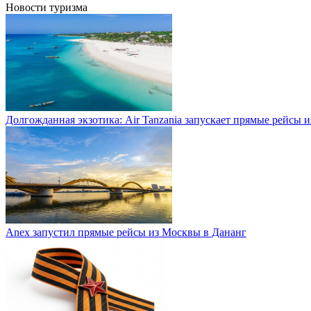
Новости туризма
Долгожданная экзотика: Air Tanzania запускает прямые рейсы 
Anex запустил прямые рейсы из Москвы в Дананг