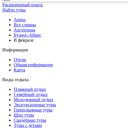
Расширенный поиск
Найти туры
Анекс
Все страны
Аргентина
Буэнос-Айрес
В феврале
Информация
Отели
Общая информация
Карта
Виды отдыха
Пляжный отдых
Семейный отдых
Молодежный отдых
Экскурсионные туры
Горнолыжные туры
Шоп туры
Свадебные туры
Туры с детьми