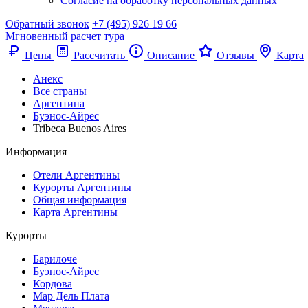
Согласие на обработку персональных данных
Обратный звонок
+7 (495) 926 19 66
Мгновенный расчет тура
Цены
Рассчитать
Описание
Отзывы
Карта
Анекс
Все страны
Аргентина
Буэнос-Айрес
Tribeca Buenos Aires
Информация
Отели Аргентины
Курорты Аргентины
Общая информация
Карта Аргентины
Курорты
Барилоче
Буэнос-Айрес
Кордова
Мар Дель Плата