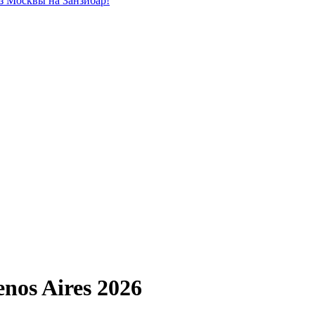
из Москвы на Занзибар!
nos Aires 2026